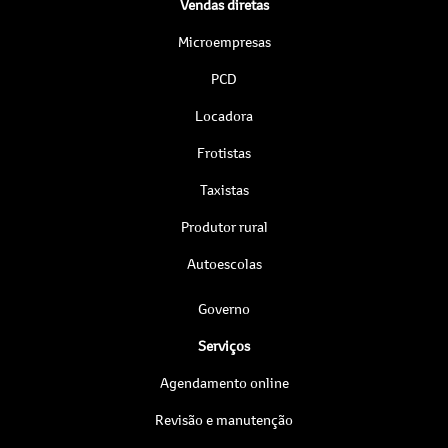
Vendas diretas
Microempresas
PCD
Locadora
Frotistas
Taxistas
Produtor rural
Autoescolas
Governo
Serviços
Agendamento online
Revisão e manutenção