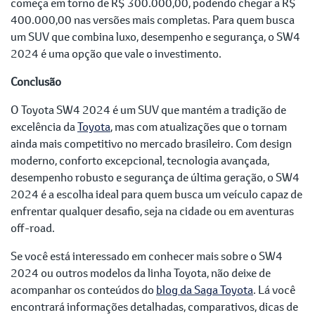
começa em torno de R$ 300.000,00, podendo chegar a R$
400.000,00 nas versões mais completas. Para quem busca
um SUV que combina luxo, desempenho e segurança, o SW4
2024 é uma opção que vale o investimento.
Conclusão
O Toyota SW4 2024 é um SUV que mantém a tradição de
excelência da
Toyota
, mas com atualizações que o tornam
ainda mais competitivo no mercado brasileiro. Com design
moderno, conforto excepcional, tecnologia avançada,
desempenho robusto e segurança de última geração, o SW4
2024 é a escolha ideal para quem busca um veículo capaz de
enfrentar qualquer desafio, seja na cidade ou em aventuras
off-road.
Se você está interessado em conhecer mais sobre o SW4
2024 ou outros modelos da linha Toyota, não deixe de
acompanhar os conteúdos do
blog da Saga Toyota
. Lá você
encontrará informações detalhadas, comparativos, dicas de