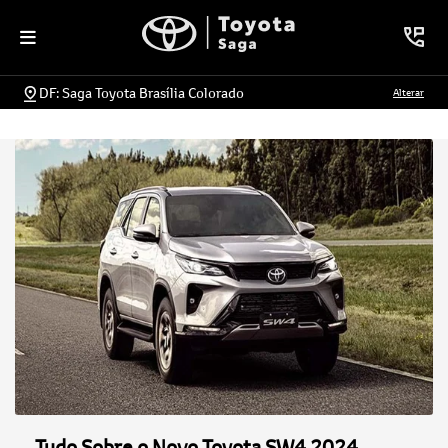
DF: Saga Toyota Brasília Colorado
Alterar
Tudo Sobre o Novo Toyota SW4 2024