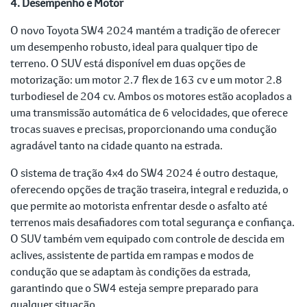
4. Desempenho e Motor
O novo Toyota SW4 2024 mantém a tradição de oferecer
um desempenho robusto, ideal para qualquer tipo de
terreno. O SUV está disponível em duas opções de
motorização: um motor 2.7 flex de 163 cv e um motor 2.8
turbodiesel de 204 cv. Ambos os motores estão acoplados a
uma transmissão automática de 6 velocidades, que oferece
trocas suaves e precisas, proporcionando uma condução
agradável tanto na cidade quanto na estrada.
O sistema de tração 4x4 do SW4 2024 é outro destaque,
oferecendo opções de tração traseira, integral e reduzida, o
que permite ao motorista enfrentar desde o asfalto até
terrenos mais desafiadores com total segurança e confiança.
O SUV também vem equipado com controle de descida em
aclives, assistente de partida em rampas e modos de
condução que se adaptam às condições da estrada,
garantindo que o SW4 esteja sempre preparado para
qualquer situação.