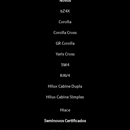
Novos
bZ4X
Corolla
Corolla Cross
GR Corolla
Yaris Cross
SW4
RAV4
Hilux Cabine Dupla
Hilux Cabine Simples
Hiace
Seminovos Certificados