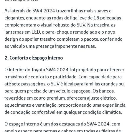
As laterais do SW4 2024 trazem linhas mais suaves e
elegantes, enquanto as rodas de liga leve de 18 polegadas
complementam o visual robusto do SUV. Na traseira, as
lanternas em LED, o para-choque remodelado e o novo
design do spoiler traseiro completam o pacote, conferindo
ao veículo uma presença imponente nas ruas.
2. Conforto e Espaço Interno
O interior do Toyota SW4 2024 foi projetado para oferecer
o máximo de conforto e praticidade. Com capacidade para
até sete passageiros, o SUV é ideal para famílias grandes ou
para quem precisa de um veículo espaçoso. Os bancos,
revestidos em couro premium, oferecem ajuste elétrico,
aquecimento e ventilação, proporcionando uma experiência
de condução confortável em qualquer condição climática.
O espaço interno é um dos destaques do SW4 2024, com
amplo espaço para pernas e cabeça em todas as fileiras de