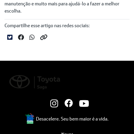
manutenção e muito mais para ajudá-lo a fazer a melhor
escolha.
Compartilhe esse artigo nas redes sociais:
Desacelere. Seu bem maior é a vida.