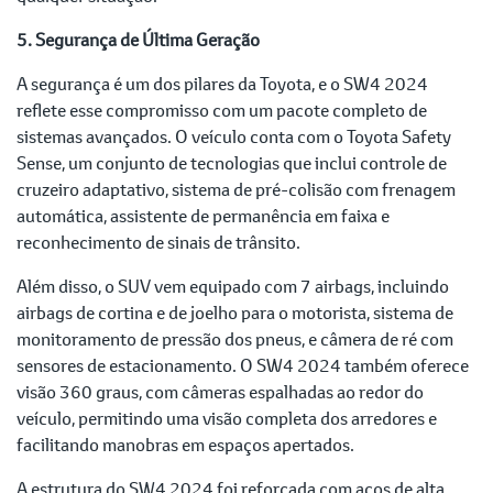
5. Segurança de Última Geração
A segurança é um dos pilares da Toyota, e o SW4 2024
reflete esse compromisso com um pacote completo de
sistemas avançados. O veículo conta com o Toyota Safety
Sense, um conjunto de tecnologias que inclui controle de
cruzeiro adaptativo, sistema de pré-colisão com frenagem
automática, assistente de permanência em faixa e
reconhecimento de sinais de trânsito.
Além disso, o SUV vem equipado com 7 airbags, incluindo
airbags de cortina e de joelho para o motorista, sistema de
monitoramento de pressão dos pneus, e câmera de ré com
sensores de estacionamento. O SW4 2024 também oferece
visão 360 graus, com câmeras espalhadas ao redor do
veículo, permitindo uma visão completa dos arredores e
facilitando manobras em espaços apertados.
A estrutura do SW4 2024 foi reforçada com aços de alta