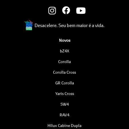
Desacelere. Seu bem maior é a vida.
Novos
bZ4X
Corolla
Corolla Cross
GR Corolla
Yaris Cross
SW4
RAV4
Hilux Cabine Dupla