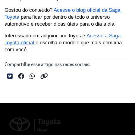
Gostou do conteúdo? 
Acesse o blog oficial da Saga 
Toyota
 para ficar por dentro de todo o universo 
automotivo e receber dicas úteis para o dia a dia.
Interessado em adquirir um Toyota?
 Acesse a Saga 
Toyota oficial
 e escolha o modelo que mais combina 
com você.
Compartilhe esse artigo nas redes sociais: