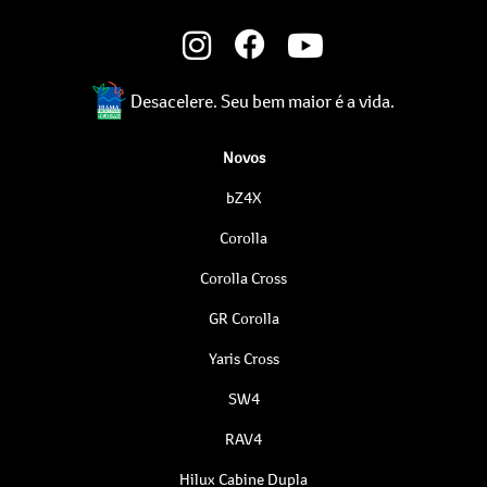
Desacelere. Seu bem maior é a vida.
Novos
bZ4X
Corolla
Corolla Cross
GR Corolla
Yaris Cross
SW4
RAV4
Hilux Cabine Dupla