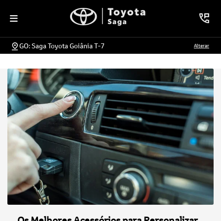
GO: Saga Toyota Goiânia T-7
Alterar
Os Melhores Acessórios para Personalizar