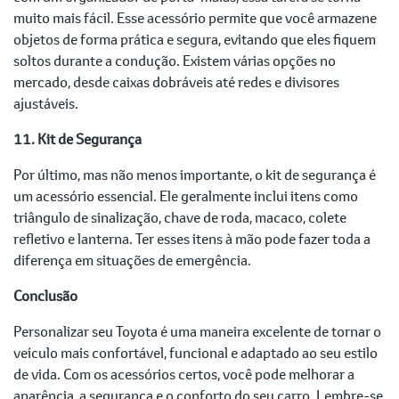
muito mais fácil. Esse acessório permite que você armazene
objetos de forma prática e segura, evitando que eles fiquem
soltos durante a condução. Existem várias opções no
mercado, desde caixas dobráveis até redes e divisores
ajustáveis.
11. Kit de Segurança
Por último, mas não menos importante, o kit de segurança é
um acessório essencial. Ele geralmente inclui itens como
triângulo de sinalização, chave de roda, macaco, colete
refletivo e lanterna. Ter esses itens à mão pode fazer toda a
diferença em situações de emergência.
Conclusão
Personalizar seu Toyota é uma maneira excelente de tornar o
veículo mais confortável, funcional e adaptado ao seu estilo
de vida. Com os acessórios certos, você pode melhorar a
aparência, a segurança e o conforto do seu carro. Lembre-se