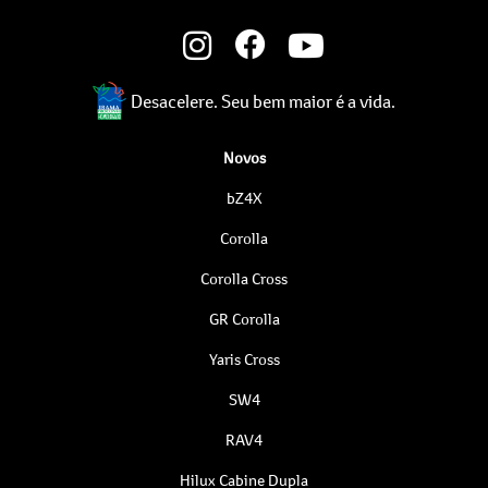
Desacelere. Seu bem maior é a vida.
Novos
bZ4X
Corolla
Corolla Cross
GR Corolla
Yaris Cross
SW4
RAV4
Hilux Cabine Dupla