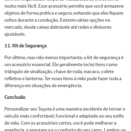
muito mais fácil. Esse acessório permite que você armazene
objetos de forma prática e segura, evitando que eles fiquem
soltos durante a condução. Existem várias opções no
mercado, desde caixas dobráveis até redes e divisores
ajustáveis.
11. Kit de Segurança
Por último, mas não menos importante, o kit de segurança é
um acessório essencial. Ele geralmente inclui itens como
triângulo de sinalização, chave de roda, macaco, colete
refletivo e lanterna. Ter esses itens à mão pode fazer toda a
diferença em situações de emergência.
Conclusão
Personalizar seu Toyota é uma maneira excelente de tornar o
veículo mais confortável, funcional e adaptado ao seu estilo
de vida. Com os acessórios certos, você pode melhorar a
aparência, a segurança e o conforto do seu carro. Lembre-se