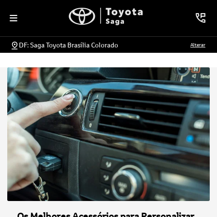
DF: Saga Toyota Brasília Colorado
Alterar
Os Melhores Acessórios para Personalizar