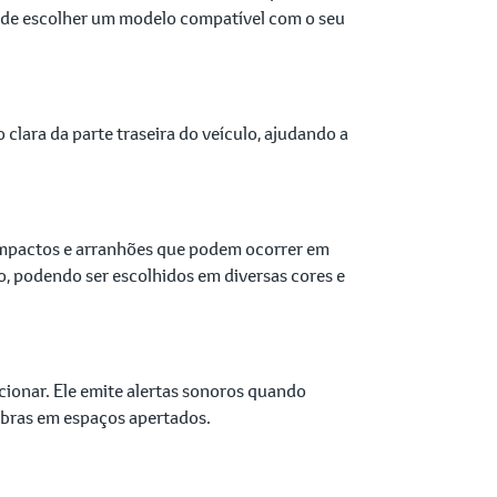
se de escolher um modelo compatível com o seu
clara da parte traseira do veículo, ajudando a
a impactos e arranhões que podem ocorrer em
, podendo ser escolhidos em diversas cores e
ionar. Ele emite alertas sonoros quando
nobras em espaços apertados.