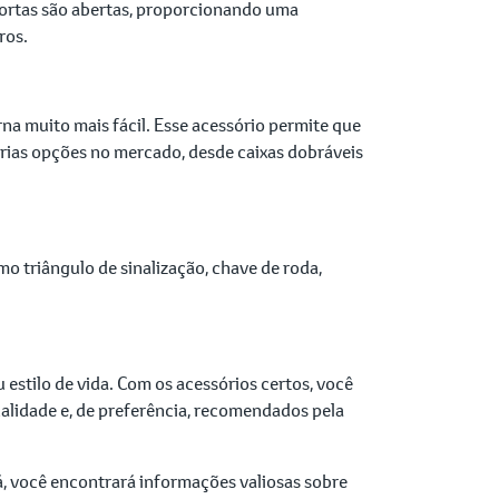
portas são abertas, proporcionando uma
ros.
na muito mais fácil. Esse acessório permite que
árias opções no mercado, desde caixas dobráveis
mo triângulo de sinalização, chave de roda,
 estilo de vida. Com os acessórios certos, você
alidade e, de preferência, recomendados pela
á, você encontrará informações valiosas sobre