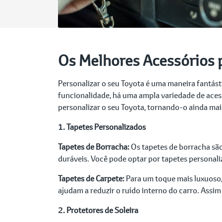
Os Melhores Acessórios p
Personalizar o seu Toyota é uma maneira fantástic
funcionalidade, há uma ampla variedade de aces
personalizar o seu Toyota, tornando-o ainda ma
1. Tapetes Personalizados
Tapetes de Borracha:
Os tapetes de borracha são 
duráveis. Você pode optar por tapetes personal
Tapetes de Carpete:
Para um toque mais luxuoso,
ajudam a reduzir o ruído interno do carro. Assim
2. Protetores de Soleira