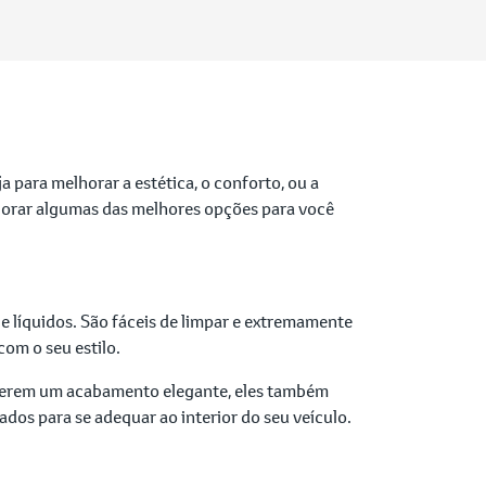
ja para melhorar a estética, o conforto, ou a
plorar algumas das melhores opções para você
 e líquidos. São fáceis de limpar e extremamente
om o seu estilo.
ecerem um acabamento elegante, eles também
dos para se adequar ao interior do seu veículo.