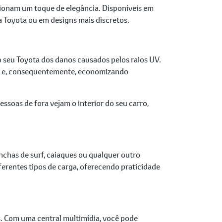
cionam um toque de elegância. Disponíveis em
a Toyota ou em designs mais discretos.
o seu Toyota dos danos causados pelos raios UV.
do e, consequentemente, economizando
essoas de fora vejam o interior do seu carro,
anchas de surf, caiaques ou qualquer outro
ferentes tipos de carga, oferecendo praticidade
s. Com uma central multimídia, você pode