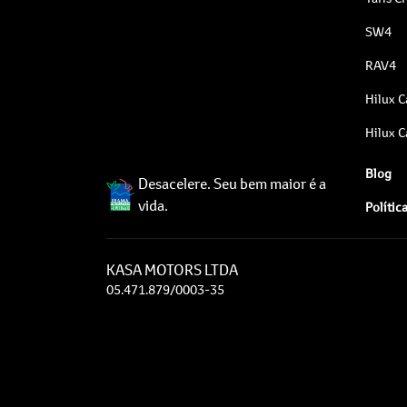
SW4
RAV4
Hilux C
Hilux C
Blog
Desacelere. Seu bem maior é a
vida.
Polític
KASA MOTORS LTDA
05.471.879/0003-35