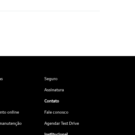
as
Seguro
Assinatura
Contato
to online
Fale conosco
 manutenção
Agendar Test Drive
Institucional