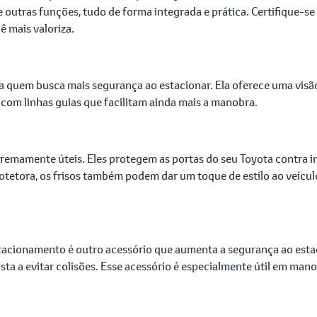
e outras funções, tudo de forma integrada e prática. Certifique-
ê mais valoriza.
a quem busca mais segurança ao estacionar. Ela oferece uma visão 
 com linhas guias que facilitam ainda mais a manobra.
extremamente úteis. Eles protegem as portas do seu Toyota contr
tetora, os frisos também podem dar um toque de estilo ao veículo
acionamento é outro acessório que aumenta a segurança ao estac
ta a evitar colisões. Esse acessório é especialmente útil em ma