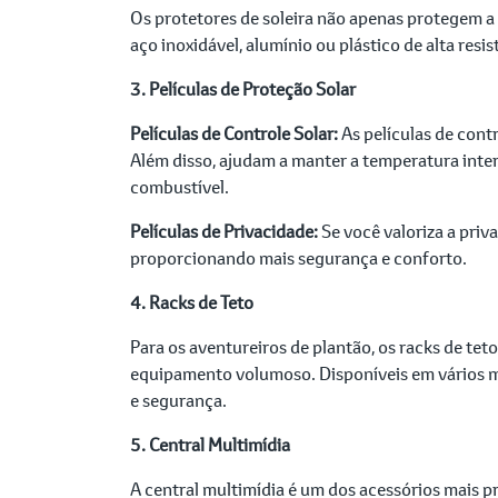
Os protetores de soleira não apenas protegem a
aço inoxidável, alumínio ou plástico de alta res
3. Películas de Proteção Solar
Películas de Controle Solar:
As películas de cont
Além disso, ajudam a manter a temperatura int
combustível.
Películas de Privacidade:
Se você valoriza a priv
proporcionando mais segurança e conforto.
4. Racks de Teto
Para os aventureiros de plantão, os racks de tet
equipamento volumoso. Disponíveis em vários mod
e segurança.
5. Central Multimídia
A central multimídia é um dos acessórios mais 