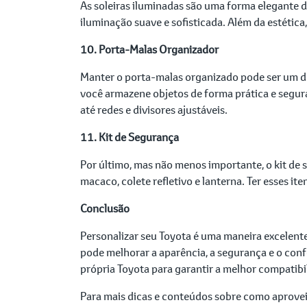
As soleiras iluminadas são uma forma elegante 
iluminação suave e sofisticada. Além da estética
10. Porta-Malas Organizador
Manter o porta-malas organizado pode ser um des
você armazene objetos de forma prática e segura
até redes e divisores ajustáveis.
11. Kit de Segurança
Por último, mas não menos importante, o kit de s
macaco, colete refletivo e lanterna. Ter esses i
Conclusão
Personalizar seu Toyota é uma maneira excelente 
pode melhorar a aparência, a segurança e o con
própria Toyota para garantir a melhor compatibi
Para mais dicas e conteúdos sobre como aprove