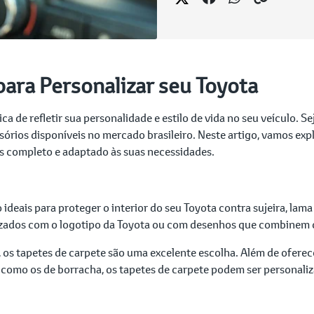
ara Personalizar seu Toyota
a de refletir sua personalidade e estilo de vida no seu veículo. Se
sórios disponíveis no mercado brasileiro. Neste artigo, vamos ex
is completo e adaptado às suas necessidades.
ideais para proteger o interior do seu Toyota contra sujeira, lama
izados com o logotipo da Toyota ou com desenhos que combinem c
 os tapetes de carpete são uma excelente escolha. Além de ofer
 como os de borracha, os tapetes de carpete podem ser personaliza