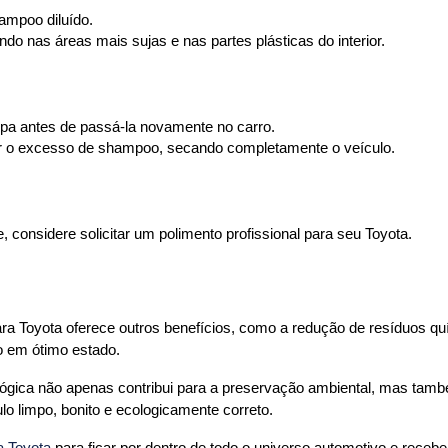
ampoo diluído.
do nas áreas mais sujas e nas partes plásticas do interior.
pa antes de passá-la novamente no carro.
ver o excesso de shampoo, secando completamente o veículo.
considere solicitar um polimento profissional para seu Toyota.
a Toyota oferece outros benefícios, como a redução de resíduos qu
o em ótimo estado.
lógica não apenas contribui para a preservação ambiental, mas tam
lo limpo, bonito e ecologicamente correto.