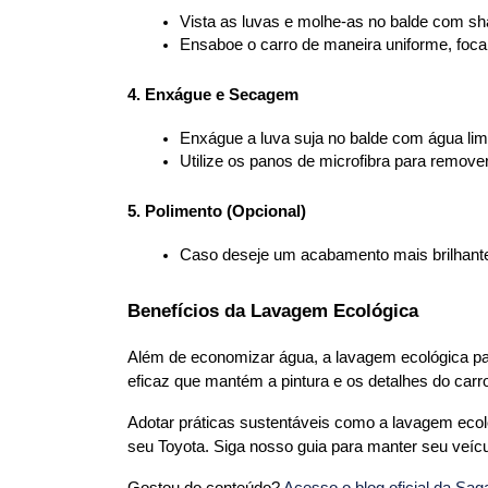
Vista as luvas e molhe-as no balde com sh
Ensaboe o carro de maneira uniforme, focan
4. Enxágue e Secagem
Enxágue a luva suja no balde com água lim
Utilize os panos de microfibra para remo
5. Polimento (Opcional)
Caso deseje um acabamento mais brilhante, 
Benefícios da Lavagem Ecológica
Além de economizar água, a lavagem ecológica par
eficaz que mantém a pintura e os detalhes do carr
Adotar práticas sustentáveis como a lavagem eco
seu Toyota. Siga nosso guia para manter seu veícu