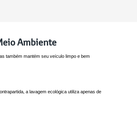
 Meio Ambiente
 mas também mantém seu veículo limpo e bem 
trapartida, a lavagem ecológica utiliza apenas de 