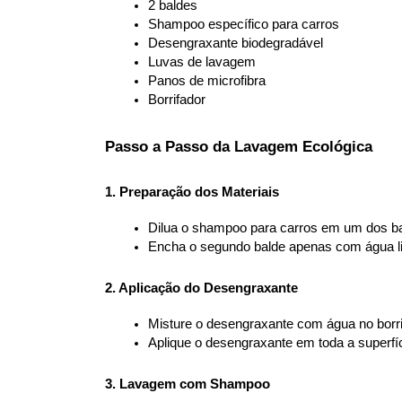
2 baldes
Shampoo específico para carros
Desengraxante biodegradável
Luvas de lavagem
Panos de microfibra
Borrifador
Passo a Passo da Lavagem Ecológica
1. Preparação dos Materiais
Dilua o shampoo para carros em um dos bal
Encha o segundo balde apenas com água l
2. Aplicação do Desengraxante
Misture o desengraxante com água no borri
Aplique o desengraxante em toda a superfíci
3. Lavagem com Shampoo