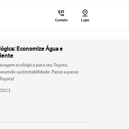
Contato
Lojas
lógica: Economize Água e
iente
avagem ecológica para seu Toyota,
vendo sustentabilidade. Passo a passo
Toyota!
/2021