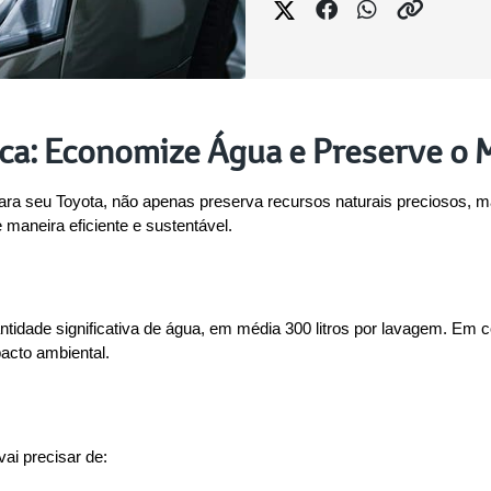
ca: Economize Água e Preserve o
para seu Toyota, não apenas preserva recursos naturais preciosos,
maneira eficiente e sustentável.
idade significativa de água, em média 300 litros por lavagem. Em con
pacto ambiental.
ai precisar de: