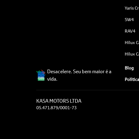
Yaris C
SW4
RAV4
Hilux C
Hilux C
Blog
Desacelere. Seu bem maior é a
vida.
Polític
KASA MOTORS LTDA
05.471.879/0001-73