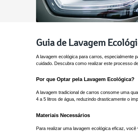
Guia de Lavagem Ecológi
A lavagem ecológica para carros, especialmente 
cuidado. Descubra como realizar este processo de 
Por que Optar pela Lavagem Ecológica?
A lavagem tradicional de carros consome uma quant
4 a 5 litros de água, reduzindo drasticamente o im
Materiais Necessários
Para realizar uma lavagem ecológica eficaz, você v