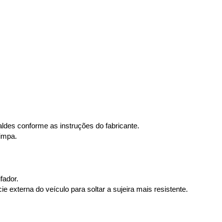
des conforme as instruções do fabricante.
impa.
fador.
e externa do veículo para soltar a sujeira mais resistente.