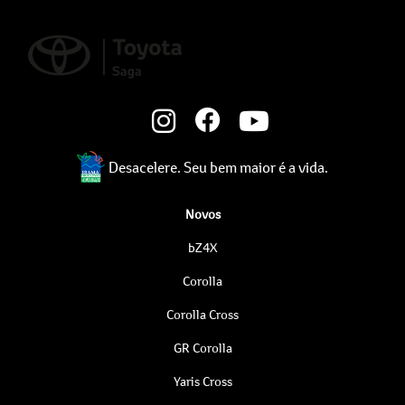
Desacelere. Seu bem maior é a vida.
Novos
bZ4X
Corolla
Corolla Cross
GR Corolla
Yaris Cross