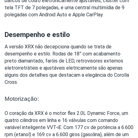
bancos de couro eletronicamente ajustáveis, cluster com 
tela TFT de 7 polegadas, e uma central multimídia de 9 
polegadas com Android Auto e Apple CarPlay.
Desempenho e estilo
A versão XRX não decepciona quando se trata de 
desempenho e estilo. Rodas de 18” com acabamento 
preto diamantado, faróis de LED, retrovisores externos 
eletrorretráteis e ajustáveis eletricamente são apenas 
alguns dos detalhes que destacam a elegância do Corolla 
Cross.
Motorização:
O coração da XRX é o motor flex 2.0L Dynamic Force, um 
quatro cilindros em linha e 16 válvulas com comando 
variável inteligente VVT-iE. Com 177 cv de potência a 6.600 
rpm (etanol) e 169 cv a 6.600 giros (gasolina), além de um 