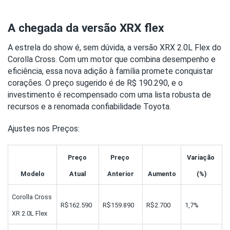
A chegada da versão XRX flex
A estrela do show é, sem dúvida, a versão XRX 2.0L Flex do 
Corolla Cross. Com um motor que combina desempenho e 
eficiência, essa nova adição à família promete conquistar 
corações. O preço sugerido é de R$ 190.290, e o 
investimento é recompensado com uma lista robusta de 
recursos e a renomada confiabilidade Toyota.
Ajustes nos Preços:
Preço 
Preço 
Variação 
Modelo
Atual
Anterior
Aumento
(%)
Corolla Cross 
R$162.590
R$159.890
R$2.700
1,7%
XR 2.0L Flex