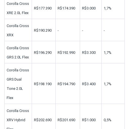
Corolla Cross 
R$177.390
R$174.390
R$3.000
1,7%
XRE 2.0L Flex
Corolla Cross 
R$190.290
-
-
-
XRX
Corolla Cross 
R$196.290
R$192.990
R$3.300
1,7%
GRS 2.0L Flex
Corolla Cross 
GRS Dual 
R$198.190
R$194.790
R$3.400
1,7%
Tone 2.0L 
Flex
Corolla Cross 
XRV Hybrid 
R$202.690
R$201.690
R$1.000
0,5%