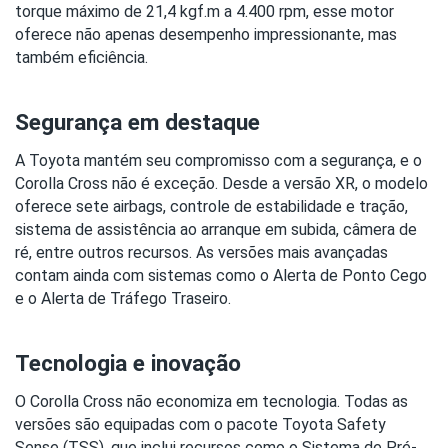
torque máximo de 21,4 kgf.m a 4.400 rpm, esse motor 
oferece não apenas desempenho impressionante, mas 
também eficiência.
Segurança em destaque
A Toyota mantém seu compromisso com a segurança, e o 
Corolla Cross não é exceção. Desde a versão XR, o modelo 
oferece sete airbags, controle de estabilidade e tração, 
sistema de assistência ao arranque em subida, câmera de 
ré, entre outros recursos. As versões mais avançadas 
contam ainda com sistemas como o Alerta de Ponto Cego 
e o Alerta de Tráfego Traseiro.
Tecnologia e inovação
O Corolla Cross não economiza em tecnologia. Todas as 
versões são equipadas com o pacote Toyota Safety 
Sense (TSS), que inclui recursos como o Sistema de Pré-