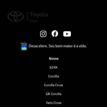
Desacelere. Seu bem maior é a vida.
Novos
bZ4X
Corolla
Corolla Cross
GR Corolla
Yaris Cross