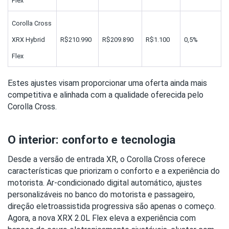
Flex
Corolla Cross 
XRX Hybrid 
R$210.990
R$209.890
R$1.100
0,5%
Flex
Estes ajustes visam proporcionar uma oferta ainda mais 
competitiva e alinhada com a qualidade oferecida pelo 
Corolla Cross.
O interior: conforto e tecnologia
Desde a versão de entrada XR, o Corolla Cross oferece 
características que priorizam o conforto e a experiência do 
motorista. Ar-condicionado digital automático, ajustes 
personalizáveis no banco do motorista e passageiro, 
direção eletroassistida progressiva são apenas o começo. 
Agora, a nova XRX 2.0L Flex eleva a experiência com 