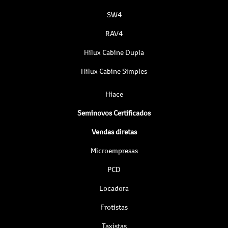
SW4
RAV4
Hilux Cabine Dupla
Hilux Cabine Simples
Hiace
Seminovos Certificados
Vendas diretas
Microempresas
PCD
Locadora
Frotistas
Taxistas