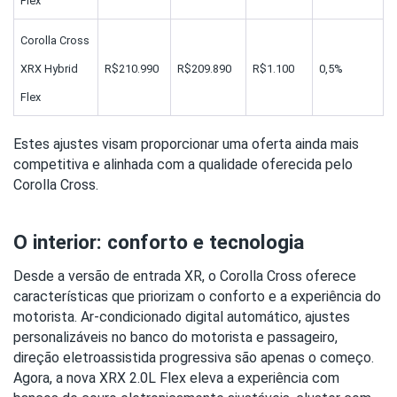
Flex
Corolla Cross 
XRX Hybrid 
R$210.990
R$209.890
R$1.100
0,5%
Flex
Estes ajustes visam proporcionar uma oferta ainda mais 
competitiva e alinhada com a qualidade oferecida pelo 
Corolla Cross.
O interior: conforto e tecnologia
Desde a versão de entrada XR, o Corolla Cross oferece 
características que priorizam o conforto e a experiência do 
motorista. Ar-condicionado digital automático, ajustes 
personalizáveis no banco do motorista e passageiro, 
direção eletroassistida progressiva são apenas o começo. 
Agora, a nova XRX 2.0L Flex eleva a experiência com 