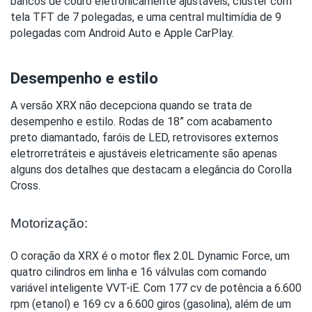
bancos de couro eletronicamente ajustáveis, cluster com 
tela TFT de 7 polegadas, e uma central multimídia de 9 
polegadas com Android Auto e Apple CarPlay.
Desempenho e estilo
A versão XRX não decepciona quando se trata de 
desempenho e estilo. Rodas de 18” com acabamento 
preto diamantado, faróis de LED, retrovisores externos 
eletrorretráteis e ajustáveis eletricamente são apenas 
alguns dos detalhes que destacam a elegância do Corolla 
Cross.
Motorização:
O coração da XRX é o motor flex 2.0L Dynamic Force, um 
quatro cilindros em linha e 16 válvulas com comando 
variável inteligente VVT-iE. Com 177 cv de potência a 6.600 
rpm (etanol) e 169 cv a 6.600 giros (gasolina), além de um 