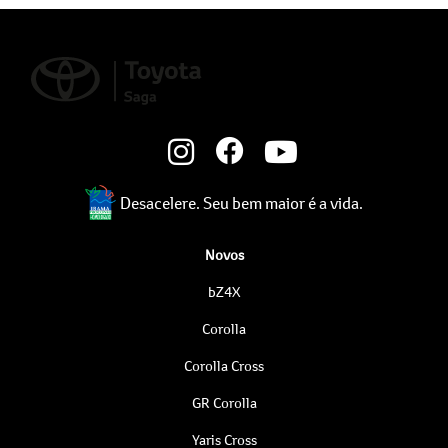
Desacelere. Seu bem maior é a vida.
Novos
bZ4X
Corolla
Corolla Cross
GR Corolla
Yaris Cross