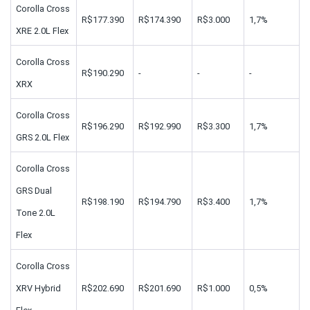
Corolla Cross 
R$177.390
R$174.390
R$3.000
1,7%
XRE 2.0L Flex
Corolla Cross 
R$190.290
-
-
-
XRX
Corolla Cross 
R$196.290
R$192.990
R$3.300
1,7%
GRS 2.0L Flex
Corolla Cross 
GRS Dual 
R$198.190
R$194.790
R$3.400
1,7%
Tone 2.0L 
Flex
Corolla Cross 
XRV Hybrid 
R$202.690
R$201.690
R$1.000
0,5%