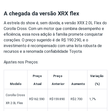
A chegada da versão XRX flex
A estrela do show é, sem dúvida, a versão XRX 2.0L Flex do 
Corolla Cross. Com um motor que combina desempenho e 
eficiência, essa nova adição à família promete conquistar 
corações. O preço sugerido é de R$ 190.290, e o 
investimento é recompensado com uma lista robusta de 
recursos e a renomada confiabilidade Toyota.
Ajustes nos Preços:
Preço 
Preço 
Variação 
Modelo
Atual
Anterior
Aumento
(%)
Corolla Cross 
R$162.590
R$159.890
R$2.700
1,7%
XR 2.0L Flex