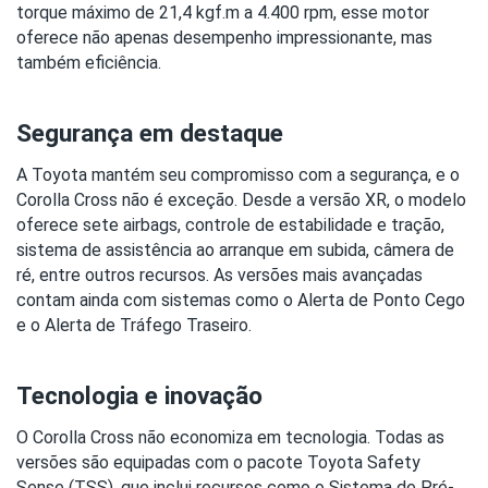
torque máximo de 21,4 kgf.m a 4.400 rpm, esse motor 
oferece não apenas desempenho impressionante, mas 
também eficiência.
Segurança em destaque
A Toyota mantém seu compromisso com a segurança, e o 
Corolla Cross não é exceção. Desde a versão XR, o modelo 
oferece sete airbags, controle de estabilidade e tração, 
sistema de assistência ao arranque em subida, câmera de 
ré, entre outros recursos. As versões mais avançadas 
contam ainda com sistemas como o Alerta de Ponto Cego 
e o Alerta de Tráfego Traseiro.
Tecnologia e inovação
O Corolla Cross não economiza em tecnologia. Todas as 
versões são equipadas com o pacote Toyota Safety 
Sense (TSS), que inclui recursos como o Sistema de Pré-