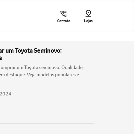
Contato
Lojas
r um Toyota Seminovo:
a
comprar um Toyota seminovo. Qualidade,
em destaque. Veja modelos populares e
/2024