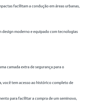
ompactas facilitam a condução em áreas urbanas,
um design moderno e equipado com tecnologias
e uma camada extra de segurança para o
, você tem acesso ao histórico completo de
ento para facilitar a compra de um seminovo,