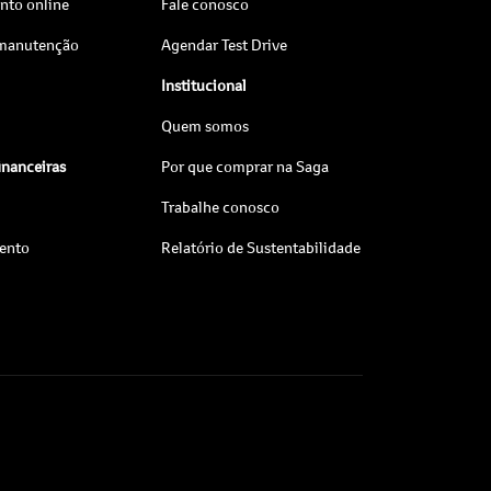
to online
Fale conosco
 manutenção
Agendar Test Drive
Institucional
Quem somos
inanceiras
Por que comprar na Saga
Trabalhe conosco
ento
Relatório de Sustentabilidade