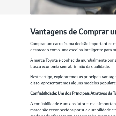
Vantagens de Comprar u
Comprar um carro é uma decisão importante e mu
destacado como uma escolha inteligente para 
A marca Toyota é conhecida mundialmente por su
busca economia sem abrir mão da qualidade.
Neste artigo, exploraremos as principais vanta
disso, apresentaremos alguns modelos populares
Confiabilidade: Um dos Principais Atrativos da 
A confiabilidade é um dos fatores mais importan
marca são reconhecidos por sua durabilidade e 
ainda pode oferecer um desempenho excepcional 