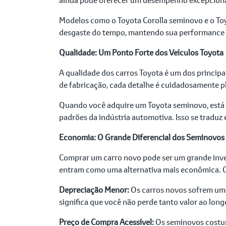
Modelos como o Toyota Corolla seminovo e o Toyo
desgaste do tempo, mantendo sua performance 
Qualidade: Um Ponto Forte dos Veículos Toyota
A qualidade dos carros Toyota é um dos princip
de fabricação, cada detalhe é cuidadosamente pl
Quando você adquire um Toyota seminovo, está i
padrões da indústria automotiva. Isso se traduz
Economia: O Grande Diferencial dos Seminovos
Comprar um carro novo pode ser um grande inve
entram como uma alternativa mais econômica. O
Depreciação Menor:
Os carros novos sofrem uma 
significa que você não perde tanto valor ao lon
Preço de Compra Acessível:
Os seminovos costum