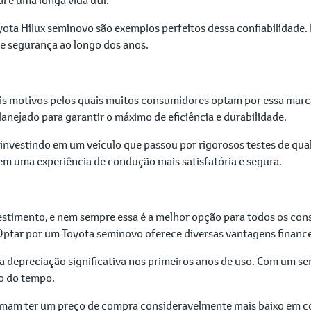
ta Hilux seminovo são exemplos perfeitos dessa confiabilidade. E
e segurança ao longo dos anos.
ais motivos pelos quais muitos consumidores optam por essa marca
anejado para garantir o máximo de eficiência e durabilidade.
nvestindo em um veículo que passou por rigorosos testes de qual
 em uma experiência de condução mais satisfatória e segura.
stimento, e nem sempre essa é a melhor opção para todos os cons
ptar por um Toyota seminovo oferece diversas vantagens finance
depreciação significativa nos primeiros anos de uso. Com um sem
go do tempo.
am ter um preço de compra consideravelmente mais baixo em c