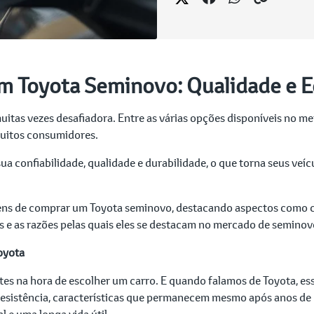
m Toyota Seminovo: Qualidade e 
itas vezes desafiadora. Entre as várias opções disponíveis no m
muitos consumidores.
a confiabilidade, qualidade e durabilidade, o que torna seus ve
gens de comprar um Toyota seminovo, destacando aspectos como c
 e as razões pelas quais eles se destacam no mercado de seminov
Toyota
tes na hora de escolher um carro. E quando falamos de Toyota, ess
resistência, características que permanecem mesmo após anos de 
e uma longa vida útil.