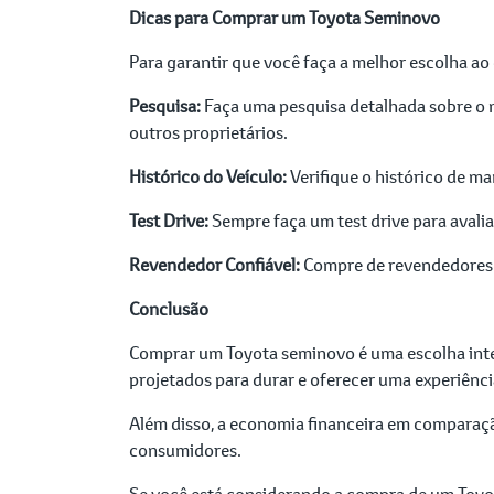
Dicas para Comprar um Toyota Seminovo
Para garantir que você faça a melhor escolha a
Pesquisa:
Faça uma pesquisa detalhada sobre o 
outros proprietários.
Histórico do Veículo:
Verifique o histórico de ma
Test Drive:
Sempre faça um test drive para avalia
Revendedor Confiável:
Compre de revendedores c
Conclusão
Comprar um Toyota seminovo é uma escolha intel
projetados para durar e oferecer uma experiênc
Além disso, a economia financeira em comparaç
consumidores.
Se você está considerando a compra de um Toyot