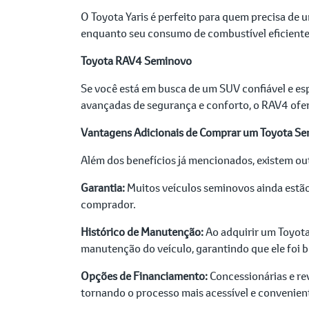
O Toyota Yaris é perfeito para quem precisa de 
enquanto seu consumo de combustível eficiente
Toyota RAV4 Seminovo
Se você está em busca de um SUV confiável e e
avançadas de segurança e conforto, o RAV4 ofer
Vantagens Adicionais de Comprar um Toyota S
Além dos benefícios já mencionados, existem o
Garantia:
Muitos veículos seminovos ainda estão
comprador.
Histórico de Manutenção:
Ao adquirir um Toyota
manutenção do veículo, garantindo que ele foi 
Opções de Financiamento:
Concessionárias e re
tornando o processo mais acessível e convenien