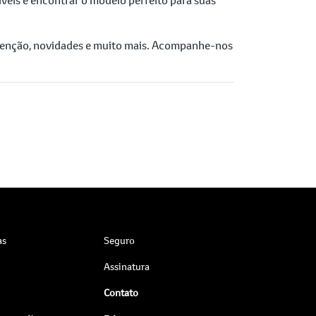
utenção, novidades e muito mais. Acompanhe-nos
as
Seguro
Assinatura
Contato