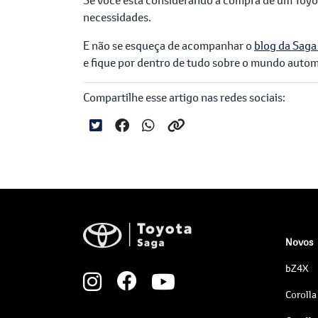
necessidades.
E não se esqueça de acompanhar o
blog da Saga
e fique por dentro de tudo sobre o mundo autom
Compartilhe esse artigo nas redes sociais:
Novos
bZ4X
Corolla