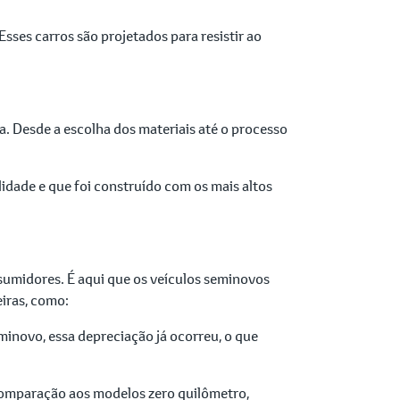
sses carros são projetados para resistir ao
. Desde a escolha dos materiais até o processo
idade e que foi construído com os mais altos
umidores. É aqui que os veículos seminovos
iras, como:
inovo, essa depreciação já ocorreu, o que
omparação aos modelos zero quilômetro,