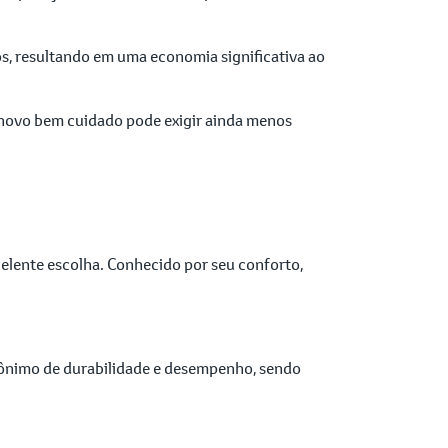
os, resultando em uma economia significativa ao
inovo bem cuidado pode exigir ainda menos
elente escolha. Conhecido por seu conforto,
inônimo de durabilidade e desempenho, sendo