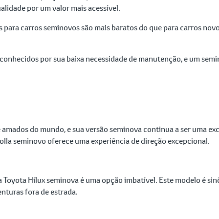
alidade por um valor mais acessível.
s para carros seminovos são mais baratos do que para carros nov
 conhecidos por sua baixa necessidade de manutenção, e um sem
e amados do mundo, e sua versão seminova continua a ser uma exc
olla seminovo oferece uma experiência de direção excepcional.
 a Toyota Hilux seminova é uma opção imbatível. Este modelo é s
enturas fora de estrada.