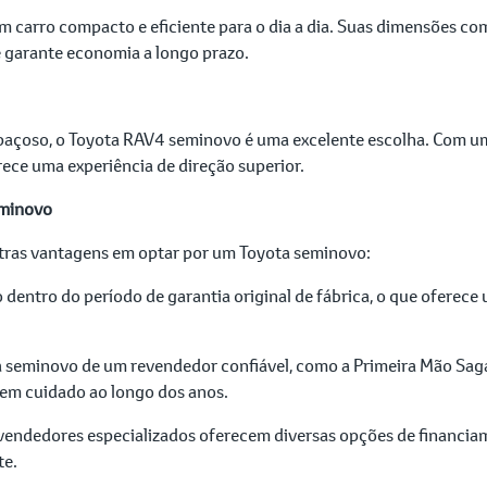
um carro compacto e eficiente para o dia a dia. Suas dimensões c
 garante economia a longo prazo.
spaçoso, o Toyota RAV4 seminovo é uma excelente escolha. Com 
ece uma experiência de direção superior.
eminovo
utras vantagens em optar por um Toyota seminovo:
 dentro do período de garantia original de fábrica, o que oferec
 seminovo de um revendedor confiável, como a Primeira Mão Saga
bem cuidado ao longo dos anos.
vendedores especializados oferecem diversas opções de financiam
te.