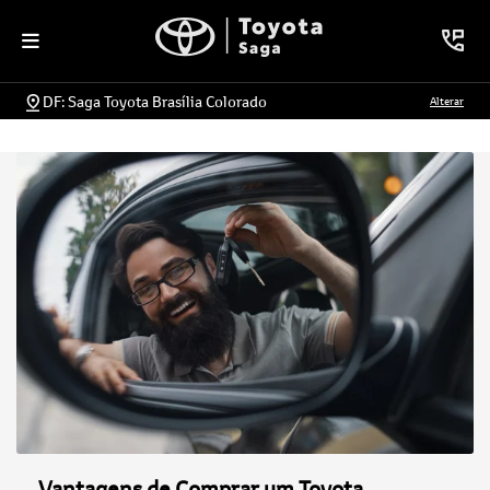
DF: Saga Toyota Brasília Colorado
Alterar
Vantagens de Comprar um Toyota