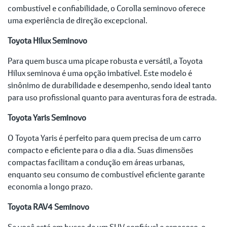
combustível e confiabilidade, o Corolla seminovo oferece
uma experiência de direção excepcional.
Toyota Hilux Seminovo
Para quem busca uma picape robusta e versátil, a Toyota
Hilux seminova é uma opção imbatível. Este modelo é
sinônimo de durabilidade e desempenho, sendo ideal tanto
para uso profissional quanto para aventuras fora de estrada.
Toyota Yaris Seminovo
O Toyota Yaris é perfeito para quem precisa de um carro
compacto e eficiente para o dia a dia. Suas dimensões
compactas facilitam a condução em áreas urbanas,
enquanto seu consumo de combustível eficiente garante
economia a longo prazo.
Toyota RAV4 Seminovo
Se você está em busca de um SUV confiável e espaçoso, o