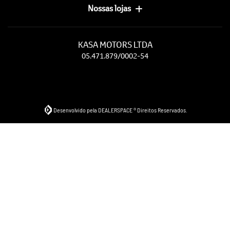
Nossas lojas
KASA MOTORS LTDA
05.471.879/0002-54
Desenvolvido pela DEALERSPACE ® Direitos Reservados.