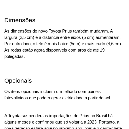
Dimensões
As dimensões do novo Toyota Prius também mudaram. A 
largura (2,5 cm) e a distância entre eixos (5 cm) aumentaram. 
Por outro lado, o teto é mais baixo (5cm) e mais curto (4,6cm). 
As rodas estão agora disponíveis com aros de até 19 
polegadas.
Opcionais
Os itens opcionais incluem um telhado com painéis 
fotovoltaicos que podem gerar eletricidade a partir do sol.
A Toyota suspendeu as importações do Prius no Brasil há 
alguns meses e confirmou que só voltaria a 2023. Portanto, a 
nova geração estará aqui no próximo ano, pois é o carro-chefe 