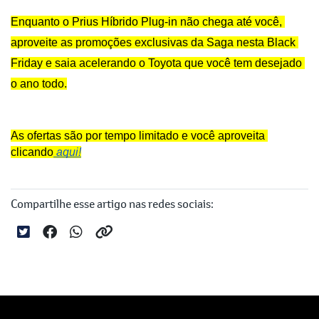
Enquanto o Prius Híbrido Plug-in não chega até você, 
aproveite as promoções exclusivas da Saga nesta Black 
Friday e saia acelerando o Toyota que você tem desejado 
o ano todo.
As ofertas são por tempo limitado e você aproveita 
clicando
aqui!
Compartilhe esse artigo nas redes sociais: