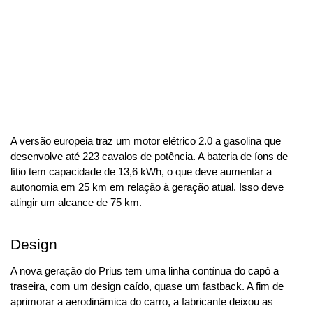
A versão europeia traz um motor elétrico 2.0 a gasolina que 
desenvolve até 223 cavalos de potência. A bateria de íons de 
lítio tem capacidade de 13,6 kWh, o que deve aumentar a 
autonomia em 25 km em relação à geração atual. Isso deve 
atingir um alcance de 75 km.
Design
A nova geração do Prius tem uma linha contínua do capô a 
traseira, com um design caído, quase um fastback. A fim de 
aprimorar a aerodinâmica do carro, a fabricante deixou as 