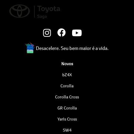
Desacelere. Seu bem maior é a vida.
Novos
bZ4X
Corolla
Corolla Cross
GR Corolla
Yaris Cross
SW4