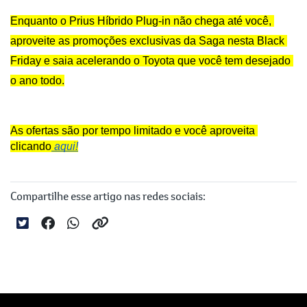
Enquanto o Prius Híbrido Plug-in não chega até você, 
aproveite as promoções exclusivas da Saga nesta Black 
Friday e saia acelerando o Toyota que você tem desejado 
o ano todo.
As ofertas são por tempo limitado e você aproveita 
clicando
aqui!
Compartilhe esse artigo nas redes sociais: