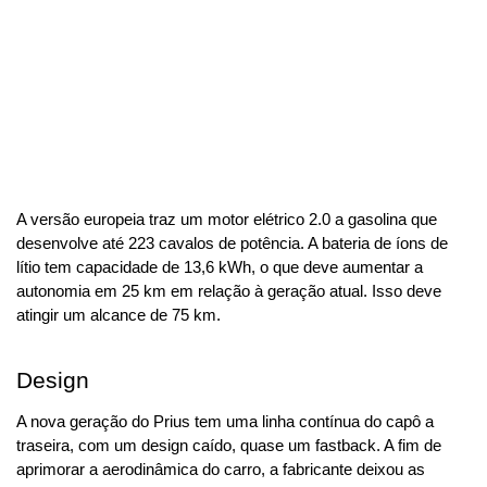
A versão europeia traz um motor elétrico 2.0 a gasolina que 
desenvolve até 223 cavalos de potência. A bateria de íons de 
lítio tem capacidade de 13,6 kWh, o que deve aumentar a 
autonomia em 25 km em relação à geração atual. Isso deve 
atingir um alcance de 75 km.
Design
A nova geração do Prius tem uma linha contínua do capô a 
traseira, com um design caído, quase um fastback. A fim de 
aprimorar a aerodinâmica do carro, a fabricante deixou as 