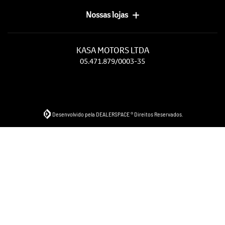
Nossas lojas
KASA MOTORS LTDA
05.471.879/0003-35
Desenvolvido pela DEALERSPACE ® Direitos Reservados.