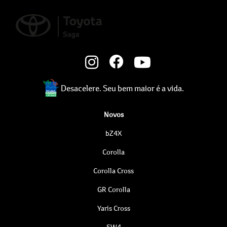
Desacelere. Seu bem maior é a vida.
Novos
bZ4X
Corolla
Corolla Cross
GR Corolla
Yaris Cross
SW4