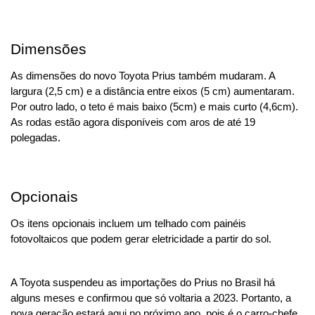
Dimensões
As dimensões do novo Toyota Prius também mudaram. A 
largura (2,5 cm) e a distância entre eixos (5 cm) aumentaram. 
Por outro lado, o teto é mais baixo (5cm) e mais curto (4,6cm). 
As rodas estão agora disponíveis com aros de até 19 
polegadas.
Opcionais
Os itens opcionais incluem um telhado com painéis 
fotovoltaicos que podem gerar eletricidade a partir do sol.
A Toyota suspendeu as importações do Prius no Brasil há 
alguns meses e confirmou que só voltaria a 2023. Portanto, a 
nova geração estará aqui no próximo ano, pois é o carro-chefe 