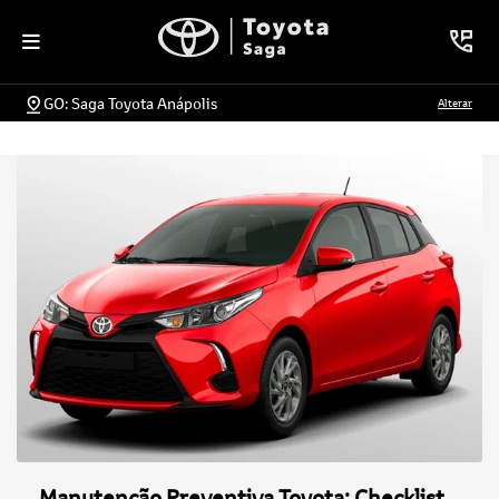
GO: Saga Toyota Anápolis
Alterar
Manutenção Preventiva Toyota: Checklist