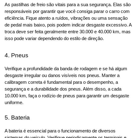
As pastilhas de freio são vitais para a sua segurança. Elas são 
responsáveis por garantir que você consiga parar o carro com 
eficiência. Fique atento a ruídos, vibrações ou uma sensação 
de pedal mais baixo, pois podem indicar desgaste excessivo. A 
troca deve ser feita geralmente entre 30.000 e 40.000 km, mas 
isso pode variar dependendo do estilo de direção.
4. Pneus
Verifique a profundidade da banda de rodagem e se há algum 
desgaste irregular ou danos visíveis nos pneus. Manter a 
calibragem correta é fundamental para o desempenho, a 
segurança e a durabilidade dos pneus. Além disso, a cada 
10.000 km, faça o rodízio de pneus para garantir um desgaste 
uniforme.
5. Bateria
A bateria é essencial para o funcionamento de diversos 
sistemas do veículo. Verifique periodicamente os terminais e 