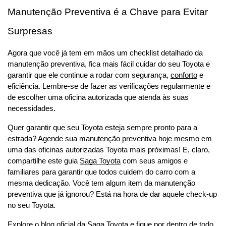
Manutenção Preventiva é a Chave para Evitar 
Surpresas
Agora que você já tem em mãos um checklist detalhado da 
manutenção preventiva, fica mais fácil cuidar do seu Toyota e 
garantir que ele continue a rodar com segurança, 
conforto
 e 
eficiência. Lembre-se de fazer as verificações regularmente e 
de escolher uma oficina autorizada que atenda às suas 
necessidades.
Quer garantir que seu Toyota esteja sempre pronto para a 
estrada? Agende sua manutenção preventiva hoje mesmo em 
uma das oficinas autorizadas Toyota mais próximas! E, claro, 
compartilhe este guia 
Saga Toyota
 com seus amigos e 
familiares para garantir que todos cuidem do carro com a 
mesma dedicação. Você tem algum item da manutenção 
preventiva que já ignorou? Está na hora de dar aquele check-up 
no seu Toyota.
Explore o blog oficial da Saga Toyota
 e fique por dentro de todo 