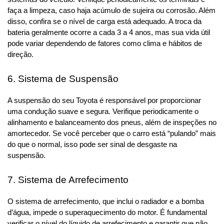
faça a limpeza, caso haja acúmulo de sujeira ou corrosão. Além 
disso, confira se o nível de carga está adequado. A troca da 
bateria geralmente ocorre a cada 3 a 4 anos, mas sua vida útil 
pode variar dependendo de fatores como clima e hábitos de 
direção.
6. Sistema de Suspensão
A suspensão do seu Toyota é responsável por proporcionar 
uma condução suave e segura. Verifique periodicamente o 
alinhamento e balanceamento dos pneus, além de inspeções no 
amortecedor. Se você perceber que o carro está “pulando” mais 
do que o normal, isso pode ser sinal de desgaste na 
suspensão.
7. Sistema de Arrefecimento
O sistema de arrefecimento, que inclui o radiador e a bomba 
d’água, impede o superaquecimento do motor. É fundamental 
verificar o nível do líquido de arrefecimento e garantir que não 