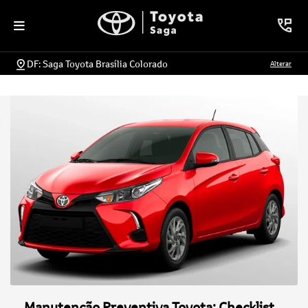
DF: Saga Toyota Brasília Colorado
Alterar
Manutenção Preventiva Toyota: Checklist