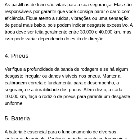
As pastilhas de freio são vitais para a sua segurança. Elas são 
responsáveis por garantir que você consiga parar o carro com 
eficiência. Fique atento a ruídos, vibrações ou uma sensação 
de pedal mais baixo, pois podem indicar desgaste excessivo. A 
troca deve ser feita geralmente entre 30.000 e 40.000 km, mas 
isso pode variar dependendo do estilo de direção.
4. Pneus
Verifique a profundidade da banda de rodagem e se há algum 
desgaste irregular ou danos visíveis nos pneus. Manter a 
calibragem correta é fundamental para o desempenho, a 
segurança e a durabilidade dos pneus. Além disso, a cada 
10.000 km, faça o rodízio de pneus para garantir um desgaste 
uniforme.
5. Bateria
A bateria é essencial para o funcionamento de diversos 
sistemas do veículo. Verifique periodicamente os terminais e 