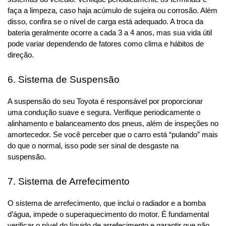
faça a limpeza, caso haja acúmulo de sujeira ou corrosão. Além 
disso, confira se o nível de carga está adequado. A troca da 
bateria geralmente ocorre a cada 3 a 4 anos, mas sua vida útil 
pode variar dependendo de fatores como clima e hábitos de 
direção.
6. Sistema de Suspensão
A suspensão do seu Toyota é responsável por proporcionar 
uma condução suave e segura. Verifique periodicamente o 
alinhamento e balanceamento dos pneus, além de inspeções no 
amortecedor. Se você perceber que o carro está “pulando” mais 
do que o normal, isso pode ser sinal de desgaste na 
suspensão.
7. Sistema de Arrefecimento
O sistema de arrefecimento, que inclui o radiador e a bomba 
d’água, impede o superaquecimento do motor. É fundamental 
verificar o nível do líquido de arrefecimento e garantir que não 