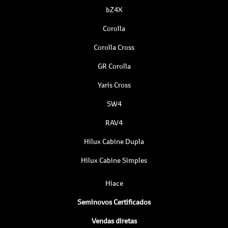
bZ4X
Corolla
Corolla Cross
GR Corolla
Yaris Cross
SW4
RAV4
Hilux Cabine Dupla
Hilux Cabine Simples
Hiace
Seminovos Certificados
Vendas diretas