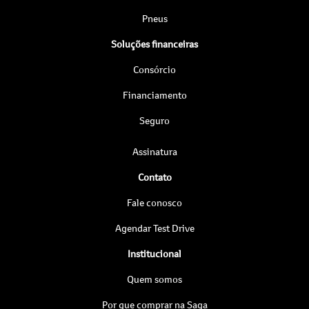
Pneus
Soluções financeiras
Consórcio
Financiamento
Seguro
Assinatura
Contato
Fale conosco
Agendar Test Drive
Institucional
Quem somos
Por que comprar na Saga