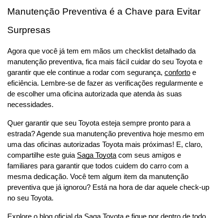
Manutenção Preventiva é a Chave para Evitar 
Surpresas
Agora que você já tem em mãos um checklist detalhado da 
manutenção preventiva, fica mais fácil cuidar do seu Toyota e 
garantir que ele continue a rodar com segurança, 
conforto
 e 
eficiência. Lembre-se de fazer as verificações regularmente e 
de escolher uma oficina autorizada que atenda às suas 
necessidades.
Quer garantir que seu Toyota esteja sempre pronto para a 
estrada? Agende sua manutenção preventiva hoje mesmo em 
uma das oficinas autorizadas Toyota mais próximas! E, claro, 
compartilhe este guia 
Saga Toyota
 com seus amigos e 
familiares para garantir que todos cuidem do carro com a 
mesma dedicação. Você tem algum item da manutenção 
preventiva que já ignorou? Está na hora de dar aquele check-up 
no seu Toyota.
Explore o blog oficial da Saga Toyota
 e fique por dentro de todo 