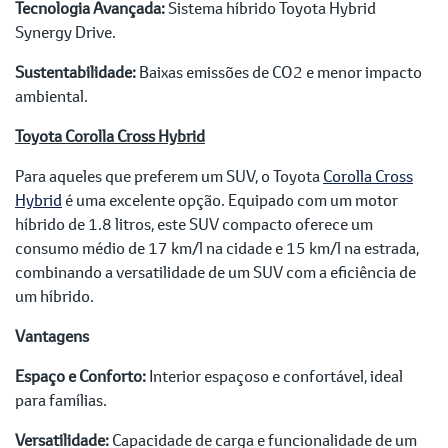
Tecnologia Avançada:
Sistema híbrido Toyota Hybrid
Synergy Drive.
Sustentabilidade:
Baixas emissões de CO2 e menor impacto
ambiental.
Toyota Corolla Cross Hybrid
Para aqueles que preferem um SUV, o Toyota
Corolla Cross
Hybrid
é uma excelente opção. Equipado com um motor
híbrido de 1.8 litros, este SUV compacto oferece um
consumo médio de 17 km/l na cidade e 15 km/l na estrada,
combinando a versatilidade de um SUV com a eficiência de
um híbrido.
Vantagens
Espaço e Conforto:
Interior espaçoso e confortável, ideal
para famílias.
Versatilidade:
Capacidade de carga e funcionalidade de um