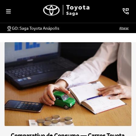
GO: Saga Toyota Anápolis
Alterar
Comparativo de Consumo — Carros Toyota