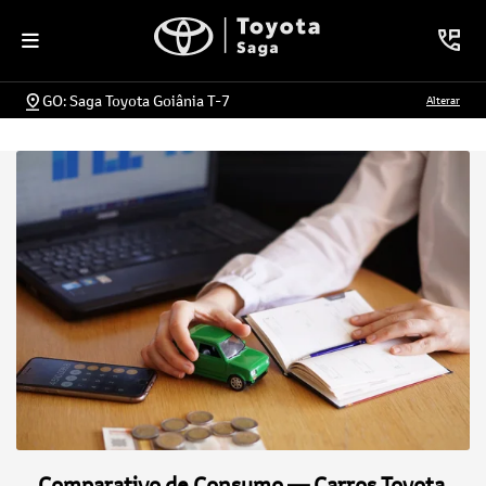
GO: Saga Toyota Goiânia T-7
Alterar
Comparativo de Consumo — Carros Toyota