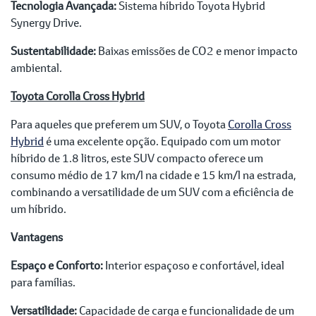
Tecnologia Avançada:
Sistema híbrido Toyota Hybrid
Synergy Drive.
Sustentabilidade:
Baixas emissões de CO2 e menor impacto
ambiental.
Toyota Corolla Cross Hybrid
Para aqueles que preferem um SUV, o Toyota
Corolla Cross
Hybrid
é uma excelente opção. Equipado com um motor
híbrido de 1.8 litros, este SUV compacto oferece um
consumo médio de 17 km/l na cidade e 15 km/l na estrada,
combinando a versatilidade de um SUV com a eficiência de
um híbrido.
Vantagens
Espaço e Conforto:
Interior espaçoso e confortável, ideal
para famílias.
Versatilidade:
Capacidade de carga e funcionalidade de um