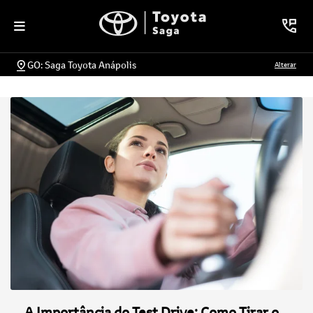
GO: Saga Toyota Anápolis
Alterar
A Importância do Test Drive: Como Tirar o