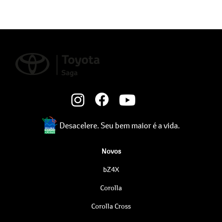
Desacelere. Seu bem maior é a vida.
Novos
bZ4X
Corolla
Corolla Cross