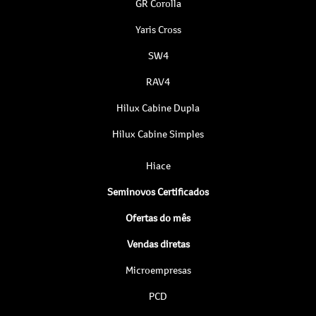
GR Corolla
Yaris Cross
SW4
RAV4
Hilux Cabine Dupla
Hilux Cabine Simples
Hiace
Seminovos Certificados
Ofertas do mês
Vendas diretas
Microempresas
PCD