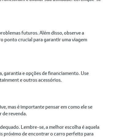
problemas futuros. Além disso, observe a
tro ponto crucial para garantir uma viagem
a, garantia e opções de financiamento. Use
otainment e outros acessórios.
rive, mas é importante pensar em como ele se
r de revenda.
 adequado. Lembre-se, a melhor escolha é aquela
is próximo de encontrar o carro perfeito para