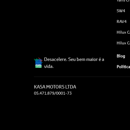
SW4
RAV4
Hilux C
Hilux C
Blog
Desacelere. Seu bem maior é a
vida.
Polític
KASA MOTORS LTDA
05.471.879/0001-73