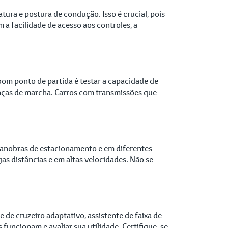
tura e postura de condução. Isso é crucial, pois
 a facilidade de acesso aos controles, a
bom ponto de partida é testar a capacidade de
anças de marcha. Carros com transmissões que
manobras de estacionamento e em diferentes
gas distâncias e em altas velocidades. Não se
de cruzeiro adaptativo, assistente de faixa de
funcionam e avaliar sua utilidade. Certifique-se