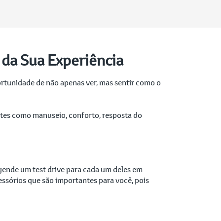
 da Sua Experiência
ortunidade de não apenas ver, mas sentir como o
ntes como manuseio, conforto, resposta do
agende um test drive para cada um deles em
essórios que são importantes para você, pois