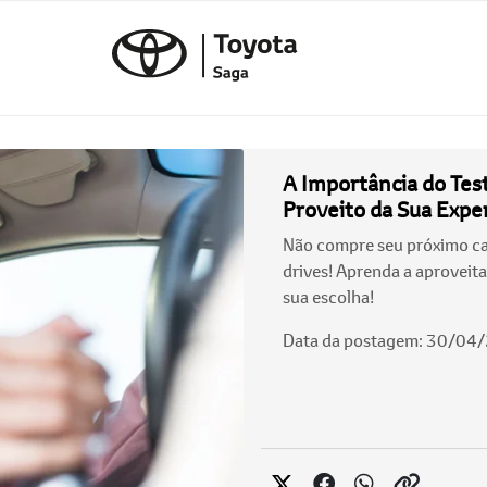
A Importância do Tes
Proveito da Sua Expe
Não compre seu próximo car
drives! Aprenda a aproveit
sua escolha!
Data da postagem: 30/04