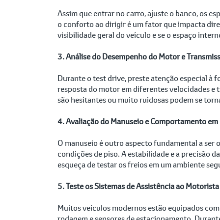
Assim que entrar no carro, ajuste o banco, os es
o conforto ao dirigir é um fator que impacta dir
visibilidade geral do veículo e se o espaço inter
3. Análise do Desempenho do Motor e Transmis
Durante o test drive, preste atenção especial à
resposta do motor em diferentes velocidades e 
são hesitantes ou muito ruidosas podem se torna
4. Avaliação do Manuseio e Comportamento em 
O manuseio é outro aspecto fundamental a ser 
condições de piso. A estabilidade e a precisão d
esqueça de testar os freios em um ambiente seguro
5. Teste os Sistemas de Assistência ao Motorista
Muitos veículos modernos estão equipados com te
rodagem e sensores de estacionamento. Durante o