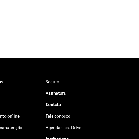
as
Seguro
Assinatura
Contato
to online
Fale conosco
 manutenção
Agendar Test Drive
Institucional