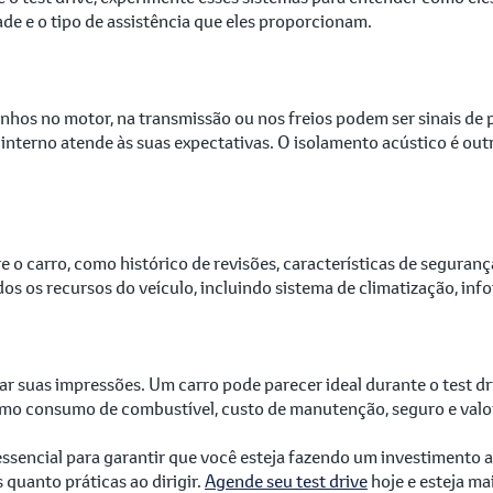
de e o tipo de assistência que eles proporcionam.
anhos no motor, na transmissão ou nos freios podem ser sinais de 
n interno atende às suas expectativas. O isolamento acústico é ou
 o carro, como histórico de revisões, características de seguranç
s os recursos do veículo, incluindo sistema de climatização, inf
ar suas impressões. Um carro pode parecer ideal durante o test d
 como consumo de combustível, custo de manutenção, seguro e valo
 essencial para garantir que você esteja fazendo um investimento
quanto práticas ao dirigir.
Agende seu test drive
hoje e esteja ma