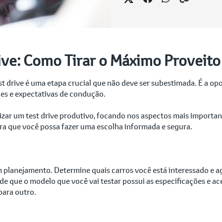
ive: Como Tirar o Máximo Proveito
t drive é uma etapa crucial que não deve ser subestimada. É a op
des e expectativas de condução.
izar um test drive produtivo, focando nos aspectos mais importa
ara que você possa fazer uma escolha informada e segura.
m planejamento. Determine quais carros você está interessado e 
de que o modelo que você vai testar possui as especificações e ac
para outro.