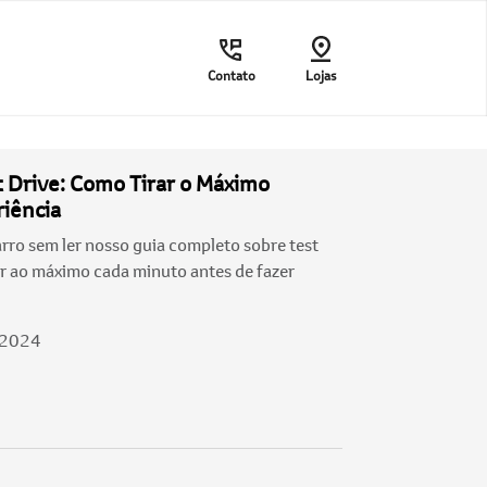
Contato
Lojas
t Drive: Como Tirar o Máximo
riência
ro sem ler nosso guia completo sobre test
ar ao máximo cada minuto antes de fazer
/2024