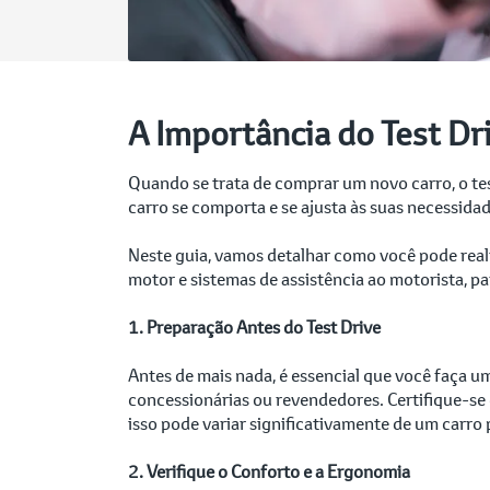
A Importância do Test Dr
Quando se trata de comprar um novo carro, o tes
carro se comporta e se ajusta às suas necessida
Neste guia, vamos detalhar como você pode real
motor e sistemas de assistência ao motorista, p
1. Preparação Antes do Test Drive
Antes de mais nada, é essencial que você faça u
concessionárias ou revendedores. Certifique-se 
isso pode variar significativamente de um carro 
2. Verifique o Conforto e a Ergonomia