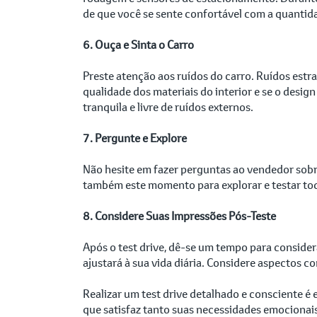
de que você se sente confortável com a quantida
6. Ouça e Sinta o Carro
Preste atenção aos ruídos do carro. Ruídos estr
qualidade dos materiais do interior e se o desig
tranquila e livre de ruídos externos.
7. Pergunte e Explore
Não hesite em fazer perguntas ao vendedor sobre
também este momento para explorar e testar todo
8. Considere Suas Impressões Pós-Teste
Após o test drive, dê-se um tempo para consider
ajustará à sua vida diária. Considere aspectos
Realizar um test drive detalhado e consciente é
que satisfaz tanto suas necessidades emocionais 