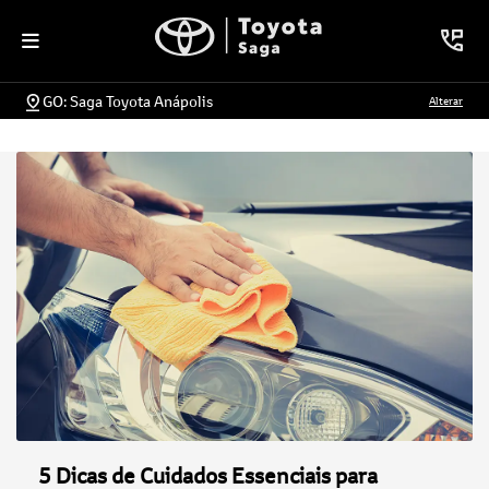
GO: Saga Toyota Anápolis
Alterar
5 Dicas de Cuidados Essenciais para