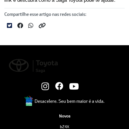
link e descubra como a Saga Toyota pode te ajudar.
Compartilhe esse artigo nas redes sociais:
Desacelere. Seu bem maior é a vida.
Novos
bZ4X