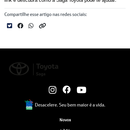
link e descubra como a Saga Toyota pode te ajudar.
Compartilhe esse artigo nas redes sociais:
Desacelere. Seu bem maior é a vida.
Novos