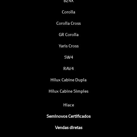
bZ4X
Corolla
Corolla Cross
GR Corolla
Yaris Cross
SW4
RAV4
Hilux Cabine Dupla
Hilux Cabine Simples
Hiace
Seminovos Certificados
Vendas diretas