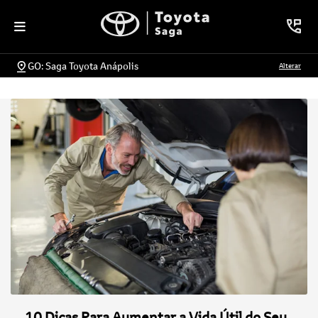
GO: Saga Toyota Anápolis
Alterar
10 Dicas Para Aumentar a Vida Útil do Seu