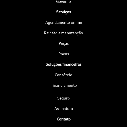
Governo
Serviços
Agendamento online
Revisão e manutenção
Peças
Pneus
Soluções financeiras
Consórcio
Financiamento
Seguro
Assinatura
Contato