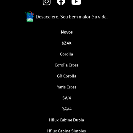
Desacelere. Seu bem maior é a vida.
Novos
bZ4X
Corolla
Corolla Cross
GR Corolla
Yaris Cross
SW4
RAV4
Hilux Cabine Dupla
Hilux Cabine Simples