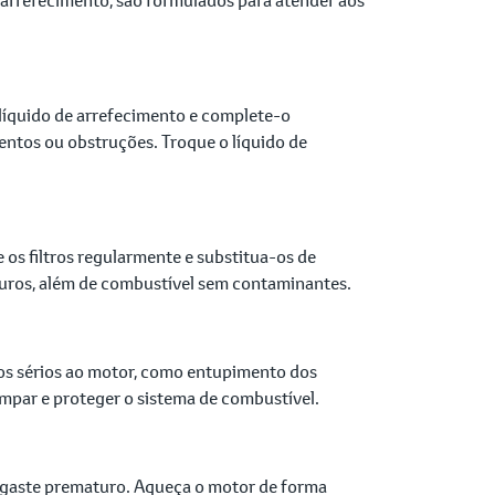
 líquido de arrefecimento e complete-o
ntos ou obstruções. Troque o líquido de
 os filtros regularmente e substitua-os de
puros, além de combustível sem contaminantes.
nos sérios ao motor, como entupimento dos
limpar e proteger o sistema de combustível.
desgaste prematuro. Aqueça o motor de forma