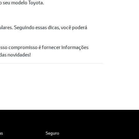
o seu modelo Toyota.
ulares. Seguindo essas dicas, você poderá
osso compromisso é fornecer informações
 das novidades!
as
Seguro