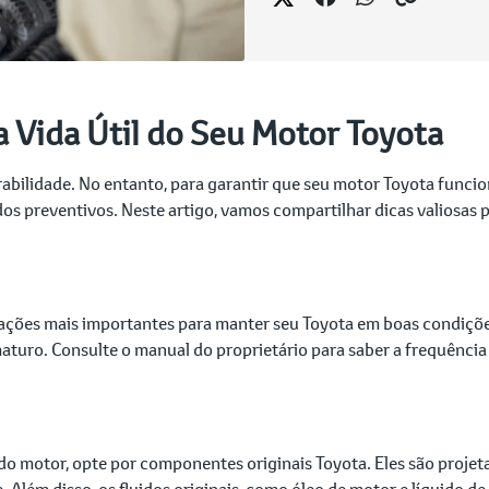
 Vida Útil do Seu Motor Toyota
rabilidade. No entanto, para garantir que seu motor Toyota funcio
s preventivos. Neste artigo, vamos compartilhar dicas valiosas p
ções mais importantes para manter seu Toyota em boas condições.
aturo. Consulte o manual do proprietário para saber a frequência
 do motor, opte por componentes originais Toyota. Eles são projet
Além disso, os fluidos originais, como óleo de motor e líquido d