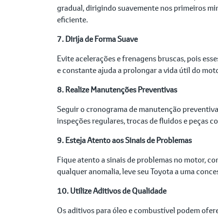
gradual, dirigindo suavemente nos primeiros min
eficiente.
7. Dirija de Forma Suave
Evite acelerações e frenagens bruscas, pois ess
e constante ajuda a prolongar a vida útil do mot
8. Realize Manutenções Preventivas
Seguir o cronograma de manutenção preventiva r
inspeções regulares, trocas de fluidos e peças 
9. Esteja Atento aos Sinais de Problemas
Fique atento a sinais de problemas no motor, c
qualquer anomalia, leve seu Toyota a uma conces
10. Utilize Aditivos de Qualidade
Os aditivos para óleo e combustível podem ofere