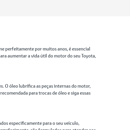
ne perfeitamente por muitos anos, é essencial
ara aumentar a vida útil do motor do seu Toyota,
 O óleo lubrifica as peças internas do motor,
 recomendada para trocas de óleo e siga essas
ados especificamente para o seu veículo,
e arrefecimento, são formulados para atender aos