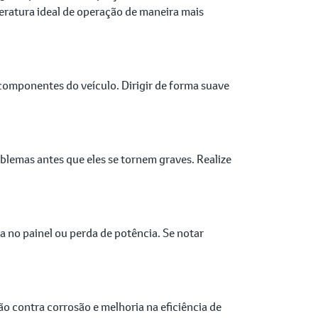
peratura ideal de operação de maneira mais
 componentes do veículo. Dirigir de forma suave
blemas antes que eles se tornem graves. Realize
 no painel ou perda de potência. Se notar
o contra corrosão e melhoria na eficiência de