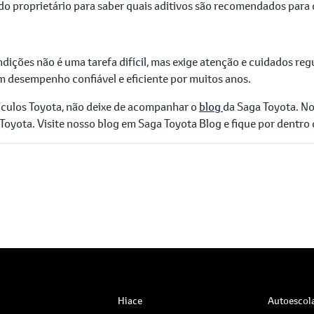
o proprietário para saber quais aditivos são recomendados para 
ições não é uma tarefa difícil, mas exige atenção e cuidados reg
um desempenho confiável e eficiente por muitos anos.
eículos Toyota, não deixe de acompanhar o
blog
da Saga Toyota. N
Toyota. Visite nosso blog em Saga Toyota Blog e fique por dentro
Hiace
Autoescol