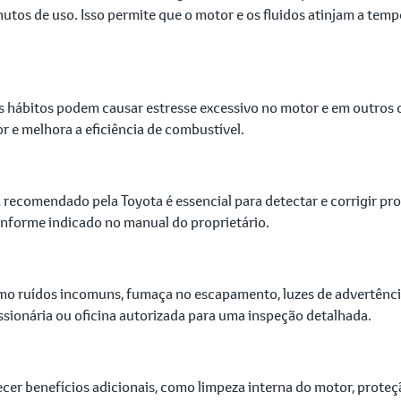
utos de uso. Isso permite que o motor e os fluidos atinjam a tem
es hábitos podem causar estresse excessivo no motor e em outros
or e melhora a eficiência de combustível.
ecomendado pela Toyota é essencial para detectar e corrigir pro
conforme indicado no manual do proprietário.
omo ruídos incomuns, fumaça no escapamento, luzes de advertência
sionária ou oficina autorizada para uma inspeção detalhada.
cer benefícios adicionais, como limpeza interna do motor, proteçã