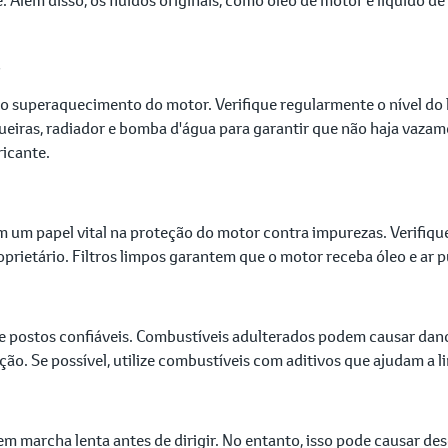
r o superaquecimento do motor. Verifique regularmente o nível do
ras, radiador e bomba d'água para garantir que não haja vazame
icante.
m um papel vital na proteção do motor contra impurezas. Verifique
ietário. Filtros limpos garantem que o motor receba óleo e ar 
de postos confiáveis. Combustíveis adulterados podem causar da
ição. Se possível, utilize combustíveis com aditivos que ajudam a 
em marcha lenta antes de dirigir. No entanto, isso pode causar 