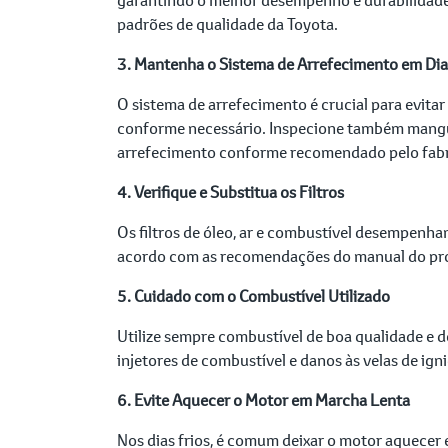
padrões de qualidade da Toyota.
3. Mantenha o Sistema de Arrefecimento em Dia
O sistema de arrefecimento é crucial para evita
conforme necessário. Inspecione também manguei
arrefecimento conforme recomendado pelo fabr
4. Verifique e Substitua os Filtros
Os filtros de óleo, ar e combustível desempenha
acordo com as recomendações do manual do propr
5. Cuidado com o Combustível Utilizado
Utilize sempre combustível de boa qualidade e 
injetores de combustível e danos às velas de ign
6. Evite Aquecer o Motor em Marcha Lenta
Nos dias frios, é comum deixar o motor aquecer 