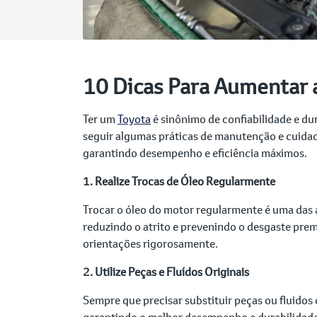
10 Dicas Para Aumentar a
Ter um
Toyota
é sinônimo de confiabilidade e du
seguir algumas práticas de manutenção e cuidado
garantindo desempenho e eficiência máximos.
1. Realize Trocas de Óleo Regularmente
Trocar o óleo do motor regularmente é uma das a
reduzindo o atrito e prevenindo o desgaste prem
orientações rigorosamente.
2. Utilize Peças e Fluídos Originais
Sempre que precisar substituir peças ou fluidos
garantindo o melhor desempenho e durabilidade. 