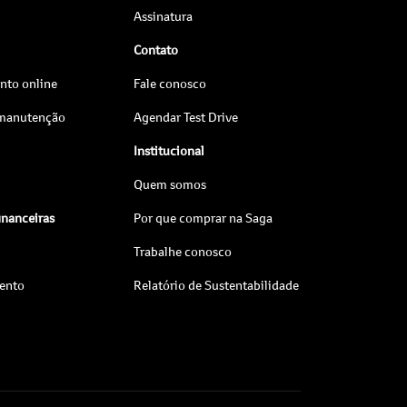
Assinatura
Contato
to online
Fale conosco
 manutenção
Agendar Test Drive
Institucional
Quem somos
inanceiras
Por que comprar na Saga
Trabalhe conosco
ento
Relatório de Sustentabilidade