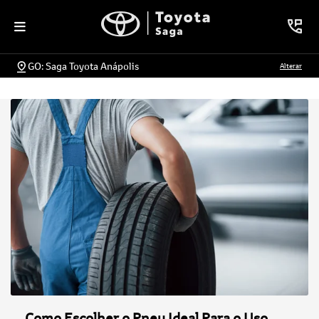
GO: Saga Toyota Anápolis
Alterar
Como Escolher o Pneu Ideal Para o Uso