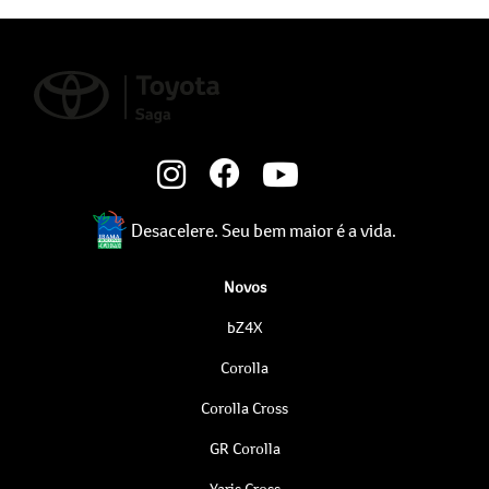
Desacelere. Seu bem maior é a vida.
Novos
bZ4X
Corolla
Corolla Cross
GR Corolla
Yaris Cross