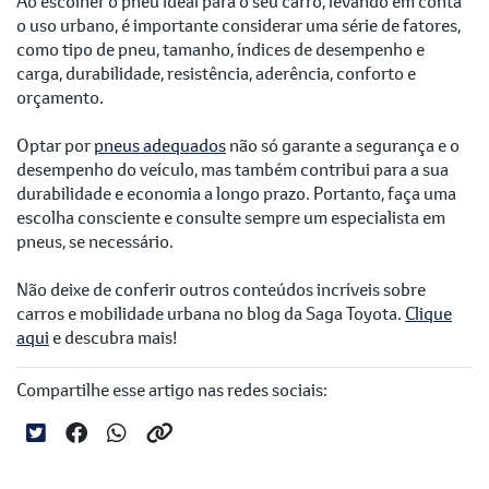
Ao escolher o pneu ideal para o seu carro, levando em conta
o uso urbano, é importante considerar uma série de fatores,
como tipo de pneu, tamanho, índices de desempenho e
carga, durabilidade, resistência, aderência, conforto e
orçamento.
Optar por
pneus adequados
não só garante a segurança e o
desempenho do veículo, mas também contribui para a sua
durabilidade e economia a longo prazo. Portanto, faça uma
escolha consciente e consulte sempre um especialista em
pneus, se necessário.
Não deixe de conferir outros conteúdos incríveis sobre
carros e mobilidade urbana no blog da Saga Toyota.
Clique
aqui
e descubra mais!
Compartilhe esse artigo nas redes sociais: