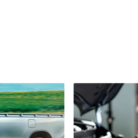
Pick-ups
Comercial
Esportivos