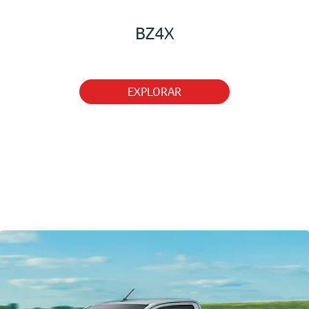
BZ4X
EXPLORAR