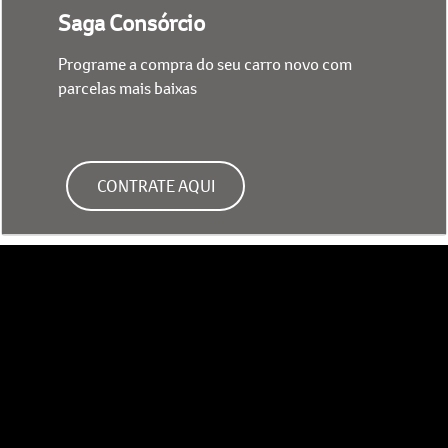
Saga Consórcio
Programe a compra do seu carro novo com
parcelas mais baixas
CONTRATE AQUI