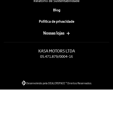
Relatório de Sustentabilidade
Blog
Política de privacidade
Nossas lojas
KASA MOTORS LTDA
05.471.879/0004-16
Desenvolvido pela DEALERSPACE ® Direitos Reservados.