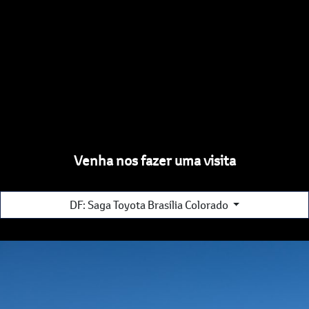
Venha nos fazer uma visita
DF: Saga Toyota Brasília Colorado