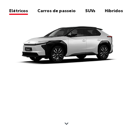
Elétricos
Carros de passeio
SUVs
Híbridos