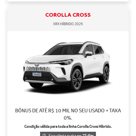
COROLLA CROSS
XRX HÍBRIDO 2026
BÔNUS DE ATÉ R$ 10 MIL NO SEU USADO + TAXA
0%.
Condição válida para toda a linha Corolla Cross Híbrido.
Essa oferta acaba em
25 dias