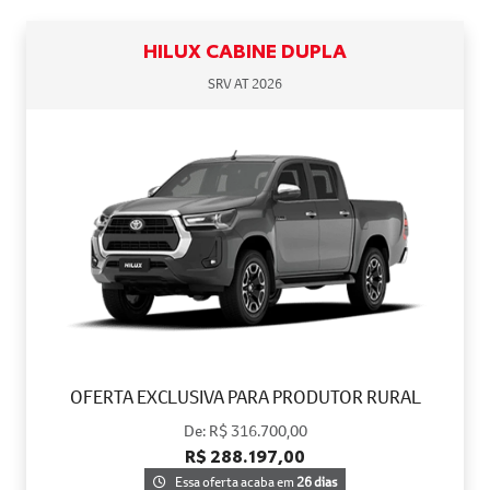
HILUX CABINE DUPLA
SRV AT 2026
OFERTA EXCLUSIVA PARA PRODUTOR RURAL
De: R$ 316.700,00
R$ 288.197,00
Essa oferta acaba em
26 dias