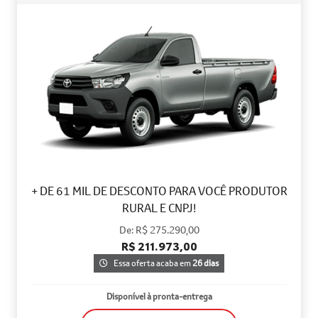
+ DE 61 MIL DE DESCONTO PARA VOCÊ PRODUTOR
RURAL E CNPJ!
De: R$ 275.290,00
R$ 211.973,00
Essa oferta acaba em
26 dias
Disponível à pronta-entrega