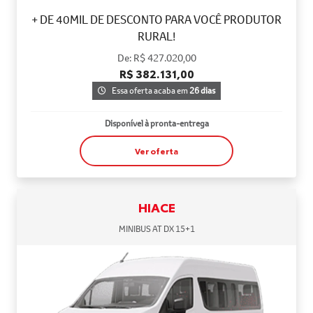
+ DE 40MIL DE DESCONTO PARA VOCÊ PRODUTOR
RURAL!
De: R$ 427.020,00
R$ 382.131,00
Essa oferta acaba em
26 dias
Disponível à pronta-entrega
Ver oferta
HIACE
MINIBUS AT DX 15+1