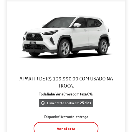
A PARTIR DE R$ 139.990,00 COM USADO NA
TROCA.
Toda linha Yaris Cross com taxa 0%.
Essa oferta acaba em
25 dias
Disponível à pronta-entrega
Ver oferta