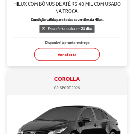
HILUX COM BÔNUS DE ATÉ R$ 40 MIL COM USADO
NA TROCA.
Condição válida para todas as versões da Hilux.
Essa oferta acaba em
25 dias
Disponível à pronta-entrega
Ver oferta
COROLLA
GR-SPORT 2026