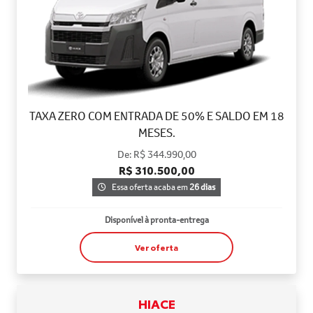
TAXA ZERO COM ENTRADA DE 50% E SALDO EM 18
MESES.
De: R$ 344.990,00
R$ 310.500,00
Essa oferta acaba em
26 dias
Disponível à pronta-entrega
Ver oferta
HIACE