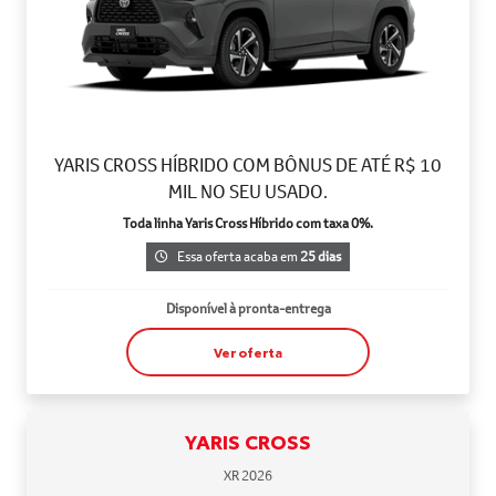
YARIS CROSS HÍBRIDO COM BÔNUS DE ATÉ R$ 10
MIL NO SEU USADO.
Toda linha Yaris Cross Híbrido com taxa 0%.
Essa oferta acaba em
25 dias
Disponível à pronta-entrega
Ver oferta
YARIS CROSS
XR 2026