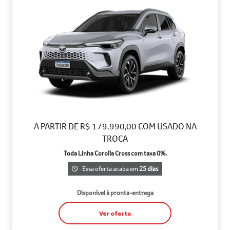
A PARTIR DE R$ 179.990,00 COM USADO NA
TROCA
Toda Linha Corolla Cross com taxa 0%.
Essa oferta acaba em
25 dias
Disponível à pronta-entrega
Ver oferta