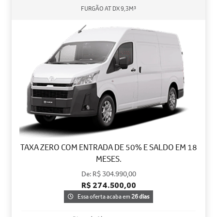
FURGÃO AT DX 9,3M³
TAXA ZERO COM ENTRADA DE 50% E SALDO EM 18
MESES.
De: R$ 304.990,00
R$ 274.500,00
Essa oferta acaba em
26 dias