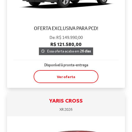
OFERTA EXCLUSIVA PARA PCD!
De: R$ 149.990,00
R$ 121.580,00
Essa oferta acaba em
26 dias
Disponível à pronta-entrega
Ver oferta
YARIS CROSS
XR 2026