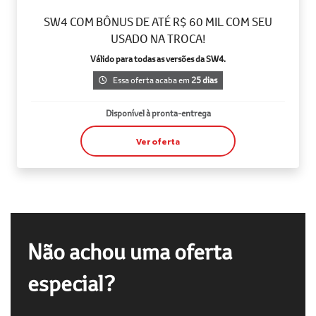
SW4 COM BÔNUS DE ATÉ R$ 60 MIL COM SEU
USADO NA TROCA!
Válido para todas as versões da SW4.
Essa oferta acaba em
25 dias
Disponível à pronta-entrega
Ver oferta
Não achou uma oferta
especial?