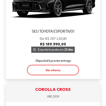
SEU TOYOTA ESPORTIVO!
De: R$ 207.110,00
R$ 189.990,00
Essa oferta acaba em
25 dias
Disponível à pronta-entrega
Ver oferta
COROLLA CROSS
XRE 2026