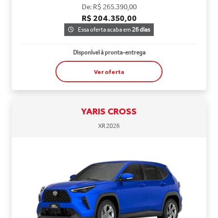
De: R$ 265.390,00
R$ 204.350,00
Essa oferta acaba em
26 dias
Disponível à pronta-entrega
Ver oferta
YARIS CROSS
XR 2026