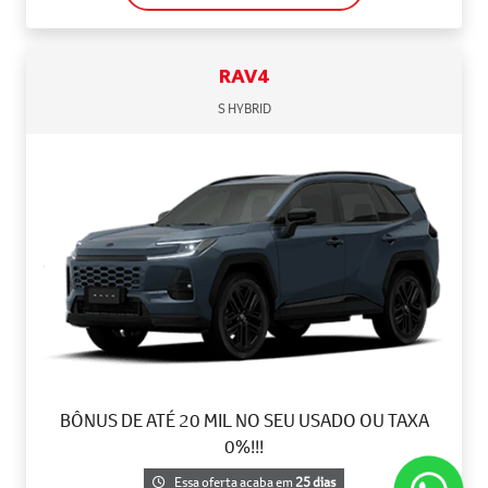
RAV4
S HYBRID
BÔNUS DE ATÉ 20 MIL NO SEU USADO OU TAXA
0%!!!
Essa oferta acaba em
25 dias