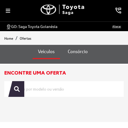
GO: Saga Toyota Goianésia
Alterar
Home
Ofertas
Ofertas
Veículos
Consórcio
ENCONTRE UMA OFERTA