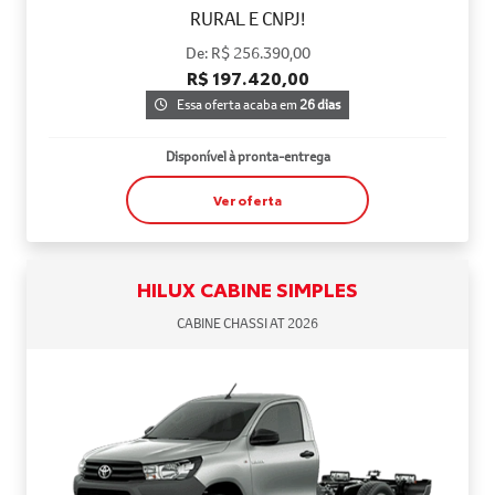
RURAL E CNPJ!
De: R$ 256.390,00
R$ 197.420,00
Essa oferta acaba em
26 dias
Disponível à pronta-entrega
Ver oferta
HILUX CABINE SIMPLES
CABINE CHASSI AT 2026