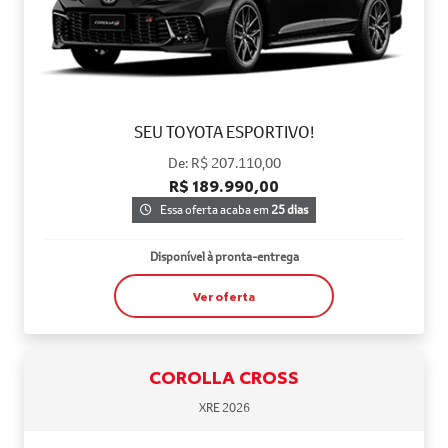
SEU TOYOTA ESPORTIVO!
De: R$ 207.110,00
R$ 189.990,00
Essa oferta acaba em
25 dias
Disponível à pronta-entrega
Ver oferta
COROLLA CROSS
XRE 2026