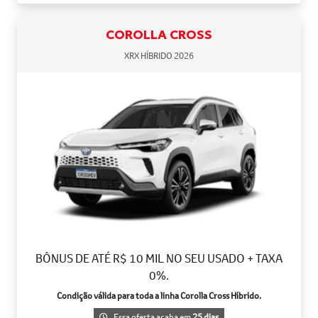
COROLLA CROSS
XRX HÍBRIDO 2026
BÔNUS DE ATÉ R$ 10 MIL NO SEU USADO + TAXA
0%.
Condição válida para toda a linha Corolla Cross Híbrido.
Essa oferta acaba em
25 dias