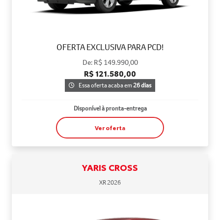
OFERTA EXCLUSIVA PARA PCD!
De: R$ 149.990,00
R$ 121.580,00
Essa oferta acaba em
26 dias
Disponível à pronta-entrega
Ver oferta
YARIS CROSS
XR 2026