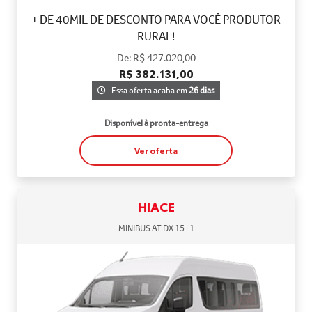
+ DE 40MIL DE DESCONTO PARA VOCÊ PRODUTOR
RURAL!
De: R$ 427.020,00
R$ 382.131,00
Essa oferta acaba em
26 dias
Disponível à pronta-entrega
Ver oferta
HIACE
MINIBUS AT DX 15+1