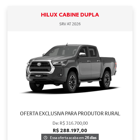
HILUX CABINE DUPLA
SRV AT 2026
OFERTA EXCLUSIVA PARA PRODUTOR RURAL
De: R$ 316.700,00
R$ 288.197,00
Essa oferta acaba em
26 dias