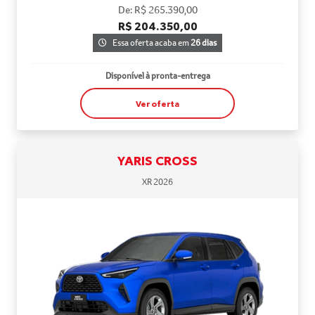
De: R$ 265.390,00
R$ 204.350,00
Essa oferta acaba em
26 dias
Disponível à pronta-entrega
Ver oferta
YARIS CROSS
XR 2026