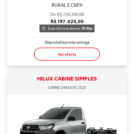
RURAL E CNPJ!
De: R$ 256.390,00
R$ 197.420,00
Essa oferta acaba em
26 dias
Disponível à pronta-entrega
Ver oferta
HILUX CABINE SIMPLES
CABINE CHASSI AT 2026