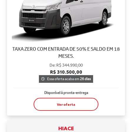
TAXA ZERO COM ENTRADA DE 50% E SALDO EM 18
MESES.
De: R$ 344.990,00
R$ 310.500,00
Essa oferta acaba em
26 dias
Disponível à pronta-entrega
Ver oferta
HIACE