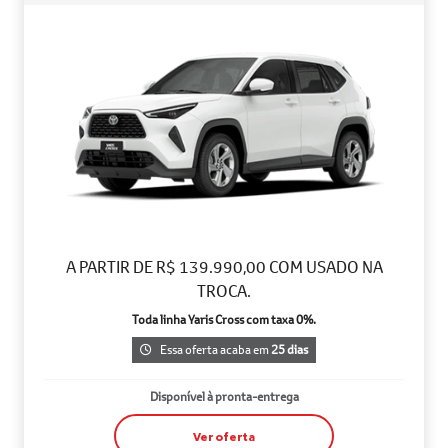
A PARTIR DE R$ 139.990,00 COM USADO NA
TROCA.
Toda linha Yaris Cross com taxa 0%.
Essa oferta acaba em
25 dias
Disponível à pronta-entrega
Ver oferta