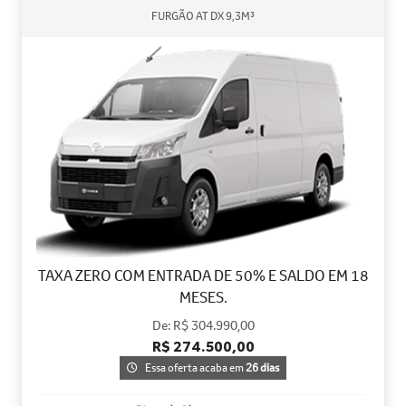
FURGÃO AT DX 9,3M³
TAXA ZERO COM ENTRADA DE 50% E SALDO EM 18
MESES.
De: R$ 304.990,00
R$ 274.500,00
Essa oferta acaba em
26 dias