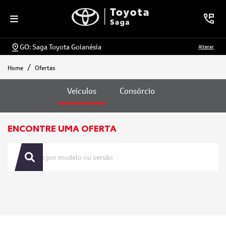
GO: Saga Toyota Goianésia
Alterar
Home
Ofertas
Ofertas
Veículos
Consórcio
ENCONTRE UMA OFERTA