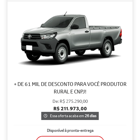
+ DE 61 MIL DE DESCONTO PARA VOCÊ PRODUTOR
RURAL E CNPJ!
De: R$ 275.290,00
R$ 211.973,00
Essa oferta acaba em
26 dias
Disponível à pronta-entrega