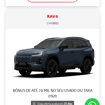
RAV4
S HYBRID
BÔNUS DE ATÉ 20 MIL NO SEU USADO OU TAXA
0%!!!
Essa oferta acaba em
25 dias