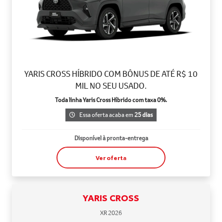
YARIS CROSS HÍBRIDO COM BÔNUS DE ATÉ R$ 10
MIL NO SEU USADO.
Toda linha Yaris Cross Híbrido com taxa 0%.
Essa oferta acaba em
25 dias
Disponível à pronta-entrega
Ver oferta
YARIS CROSS
XR 2026