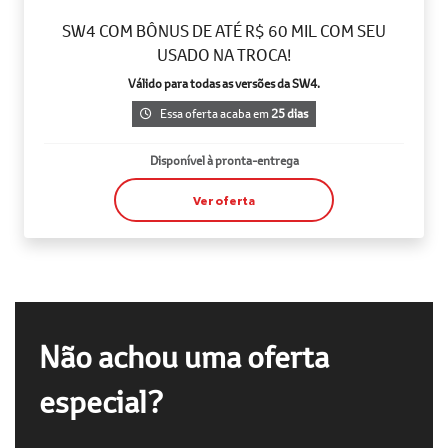
SW4 COM BÔNUS DE ATÉ R$ 60 MIL COM SEU
USADO NA TROCA!
Válido para todas as versões da SW4.
Essa oferta acaba em
25 dias
Disponível à pronta-entrega
Ver oferta
Não achou uma oferta
especial?