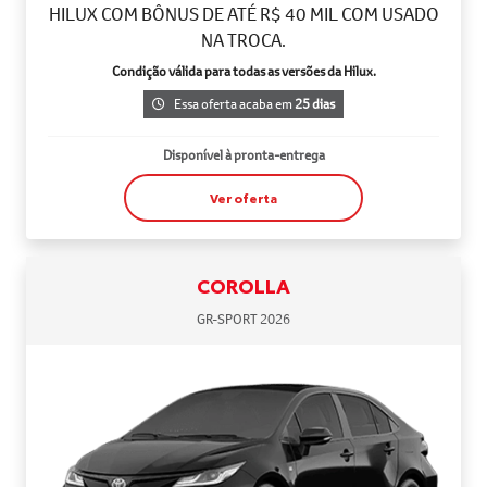
HILUX COM BÔNUS DE ATÉ R$ 40 MIL COM USADO
NA TROCA.
Condição válida para todas as versões da Hilux.
Essa oferta acaba em
25 dias
Disponível à pronta-entrega
Ver oferta
COROLLA
GR-SPORT 2026