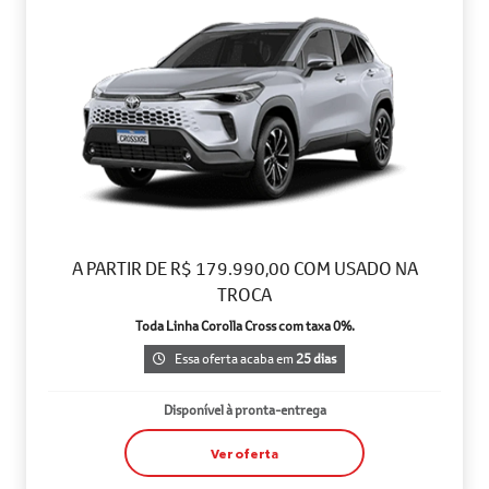
A PARTIR DE R$ 179.990,00 COM USADO NA
TROCA
Toda Linha Corolla Cross com taxa 0%.
Essa oferta acaba em
25 dias
Disponível à pronta-entrega
Ver oferta