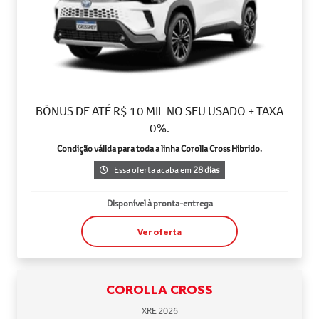
BÔNUS DE ATÉ R$ 10 MIL NO SEU USADO + TAXA
0%.
Condição válida para toda a linha Corolla Cross Híbrido.
Essa oferta acaba em
28 dias
Disponível à pronta-entrega
Ver oferta
COROLLA CROSS
XRE 2026