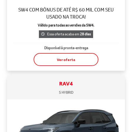
SW4 COM BÔNUS DE ATÉ R$ 60 MIL COM SEU
USADO NA TROCA!
Válido para todas as versões da SW4.
Essa oferta acaba em
28 dias
Disponível à pronta-entrega
Ver oferta
RAV4
S HYBRID