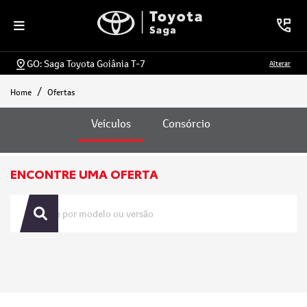
GO: Saga Toyota Goiânia T-7
Alterar
Home
Ofertas
Ofertas
Veículos
Consórcio
ENCONTRE UMA OFERTA