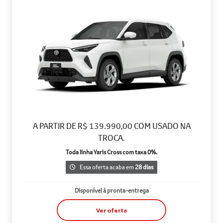
A PARTIR DE R$ 139.990,00 COM USADO NA
TROCA.
Toda linha Yaris Cross com taxa 0%.
Essa oferta acaba em
28 dias
Disponível à pronta-entrega
Ver oferta