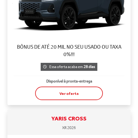
BÔNUS DE ATÉ 20 MIL NO SEU USADO OU TAXA
0%!!!
Essa oferta acaba em
28 dias
Disponível à pronta-entrega
Ver oferta
YARIS CROSS
XR 2026