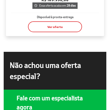
Essa oferta acaba em
28 dias
Disponível à pronta-entrega
Ver oferta
Não achou uma oferta
especial?
Fale com um especialista
agora