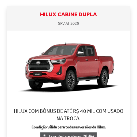
HILUX CABINE DUPLA
SRV AT 2026
HILUX COM BÔNUS DE ATÉ R$ 40 MIL COM USADO
NA TROCA.
Condição válida para todas as versões da Hilux.
Essa oferta acaba em
28 dias