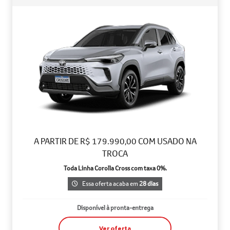
A PARTIR DE R$ 179.990,00 COM USADO NA
TROCA
Toda Linha Corolla Cross com taxa 0%.
Essa oferta acaba em
28 dias
Disponível à pronta-entrega
Ver oferta