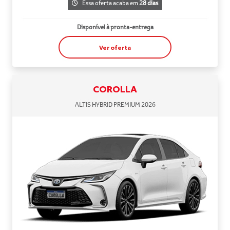
Essa oferta acaba em
28 dias
Disponível à pronta-entrega
Ver oferta
COROLLA
ALTIS HYBRID PREMIUM 2026