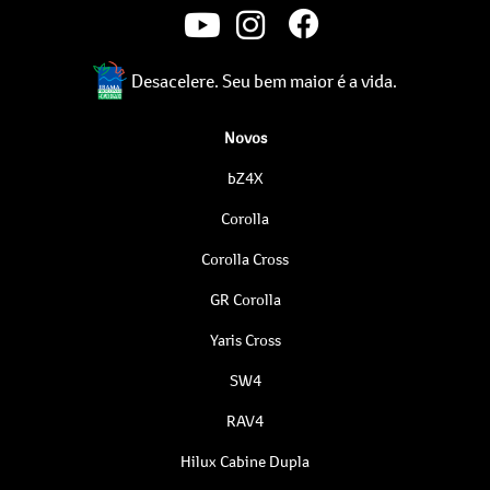
Desacelere. Seu bem maior é a vida.
Novos
bZ4X
Corolla
Corolla Cross
GR Corolla
Yaris Cross
SW4
RAV4
Hilux Cabine Dupla