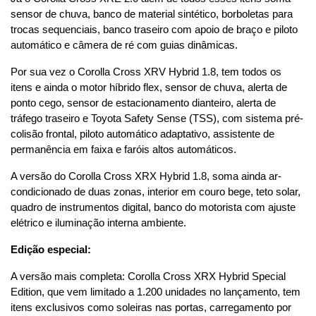
sensor de chuva, banco de material sintético, borboletas para 
trocas sequenciais, banco traseiro com apoio de braço e piloto 
automático e câmera de ré com guias dinâmicas.
Por sua vez o Corolla Cross XRV Hybrid 1.8, tem todos os 
itens e ainda o motor híbrido flex, sensor de chuva, alerta de 
ponto cego, sensor de estacionamento dianteiro, alerta de 
tráfego traseiro e Toyota Safety Sense (TSS), com sistema pré-
colisão frontal, piloto automático adaptativo, assistente de 
permanência em faixa e faróis altos automáticos.
A versão do Corolla Cross XRX Hybrid 1.8, soma ainda ar-
condicionado de duas zonas, interior em couro bege, teto solar, 
quadro de instrumentos digital, banco do motorista com ajuste 
elétrico e iluminação interna ambiente.
Edição especial:
A versão mais completa: Corolla Cross XRX Hybrid Special 
Edition, que vem limitado a 1.200 unidades no lançamento, tem 
itens exclusivos como soleiras nas portas, carregamento por 