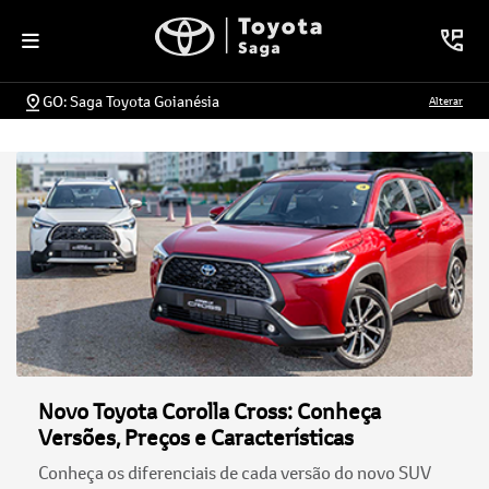
GO: Saga Toyota Goianésia
Alterar
Novo Toyota Corolla Cross: Conheça
Versões, Preços e Características
Conheça os diferenciais de cada versão do novo SUV