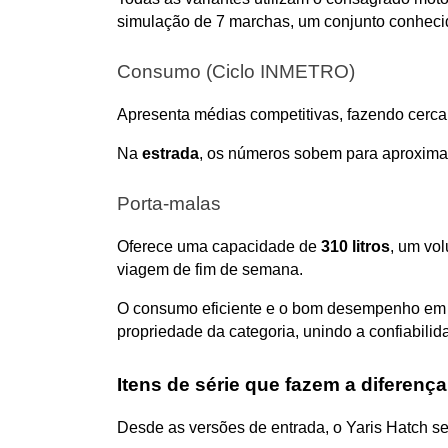
simulação de 7 marchas, um conjunto conheci
Consumo (Ciclo INMETRO)
Apresenta médias competitivas, fazendo cerca
Na 
estrada
, os números sobem para aproxim
Porta-malas
Oferece uma capacidade de 
310 litros
, um vo
viagem de fim de semana.
O consumo eficiente e o bom desempenho em us
propriedade da categoria, unindo a confiabil
Itens de série que fazem a diferença
Desde as versões de entrada, o Yaris Hatch s