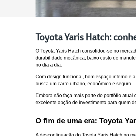
Toyota Yaris Hatch: conhe
O Toyota Yaris Hatch consolidou-se no mercad
durabilidade mecânica, baixo custo de manuten
no dia a dia.
Com design funcional, bom espaço interno e a 
busca um carro urbano, econômico e seguro.
Embora não faça mais parte do portfólio atua
excelente opção de investimento para quem des
O fim de uma era: Toyota Yar
A descontinuação do Toyota Yaris Hatch no me