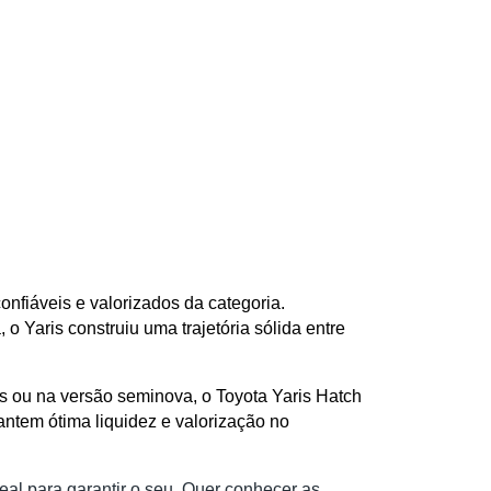
fiáveis e valorizados da categoria. 
Yaris construiu uma trajetória sólida entre 
 ou na versão seminova, o Toyota Yaris Hatch 
ntem ótima liquidez e valorização no 
al para garantir o seu. Quer conhecer as