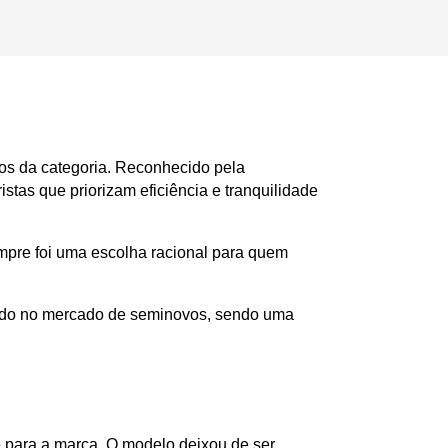
os da categoria. Reconhecido pela 
tas que priorizam eficiência e tranquilidade 
mpre foi uma escolha racional para quem 
zado no mercado de seminovos, sendo uma 
 para a marca. O modelo deixou de ser 