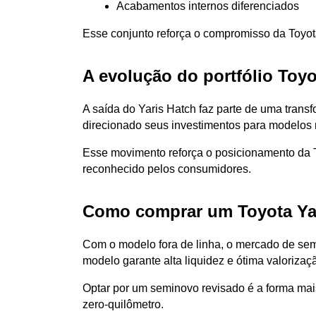
Acabamentos internos diferenciados
Esse conjunto reforça o compromisso da Toyo
A evolução do portfólio Toyo
A saída do Yaris Hatch faz parte de uma transf
direcionado seus investimentos para modelos m
Esse movimento reforça o posicionamento da T
reconhecido pelos consumidores.
Como comprar um Toyota Yar
Com o modelo fora de linha, o mercado de semi
modelo garante alta liquidez e ótima valoriza
Optar por um seminovo revisado é a forma mai
zero-quilômetro.