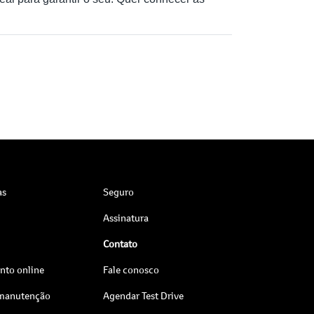
as
Seguro
Assinatura
Contato
to online
Fale conosco
 manutenção
Agendar Test Drive