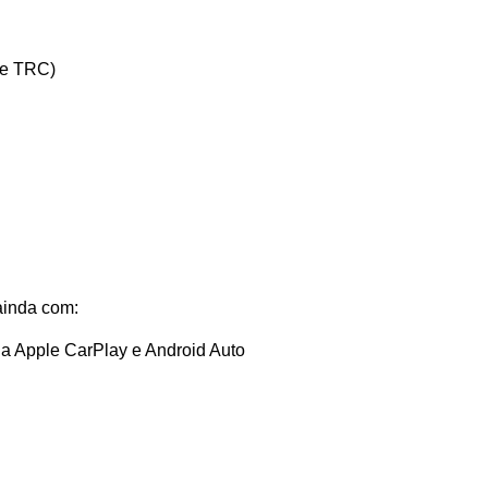
 e TRC)
ainda com:
ia Apple CarPlay e Android Auto