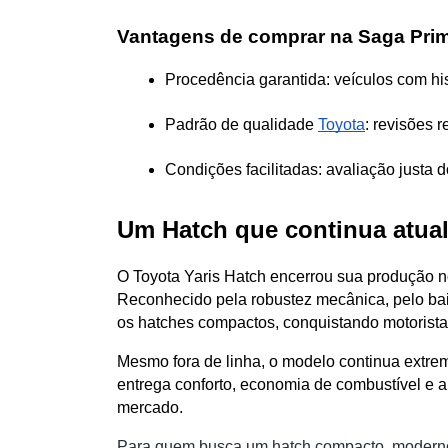
Vantagens de comprar na Saga Pri
Procedência garantida: veículos com hist
Padrão de qualidade 
Toyota
: revisões 
Condições facilitadas: avaliação justa
Um Hatch que continua atua
O Toyota Yaris Hatch encerrou sua produção no
Reconhecido pela robustez mecânica, pelo baix
os hatches compactos, conquistando motoristas 
Mesmo fora de linha, o modelo continua extre
entrega conforto, economia de combustível e a 
mercado.
Para quem busca um hatch compacto, moderno, 