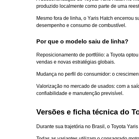
produzido localmente como parte de uma reestr
Mesmo fora de linha, o Yaris Hatch encerrou s
desempenho e consumo de combustível.
Por que o modelo saiu de linha?
Reposicionamento de portfólio: a Toyota opto
vendas e novas estratégias globais.
Mudança no perfil do consumidor: o crescimen
Valorização no mercado de usados: com a saíd
confiabilidade e manutenção previsível.
Versões e ficha técnica do T
Durante sua trajetória no Brasil, o Toyota Yari
Todas as variantes utilizam o consagrado moto