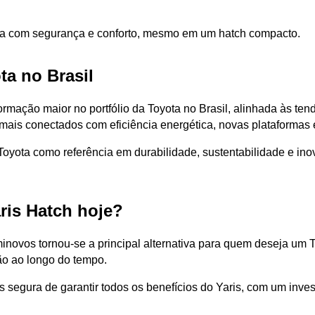
ta com segurança e conforto, mesmo em um hatch compacto.
ta no Brasil
ormação maior no portfólio da Toyota no Brasil, alinhada às te
ais conectados com eficiência energética, novas plataformas e
oyota como referência em durabilidade, sustentabilidade e ino
is Hatch hoje?
novos tornou-se a principal alternativa para quem deseja um To
ção ao longo do tempo.
s segura de garantir todos os benefícios do Yaris, com um inv