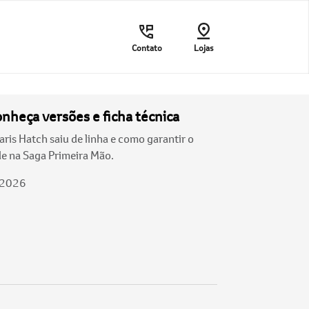
Contato
Lojas
onheça versões e ficha técnica
ris Hatch saiu de linha e como garantir o
e na Saga Primeira Mão.
/2026