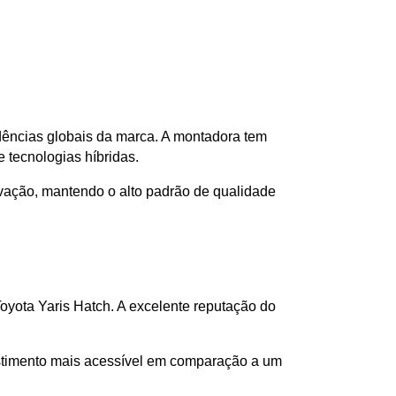
ndências globais da marca. A montadora tem 
 tecnologias híbridas.
vação, mantendo o alto padrão de qualidade 
yota Yaris Hatch. A excelente reputação do 
estimento mais acessível em comparação a um 