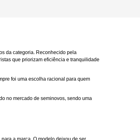
os da categoria. Reconhecido pela 
tas que priorizam eficiência e tranquilidade 
mpre foi uma escolha racional para quem 
zado no mercado de seminovos, sendo uma 
 para a marca. O modelo deixou de ser 