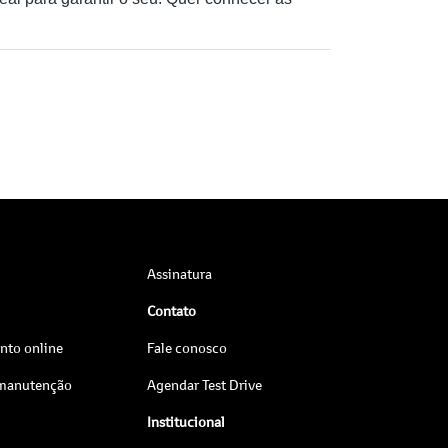
Assinatura
Contato
to online
Fale conosco
 manutenção
Agendar Test Drive
Institucional