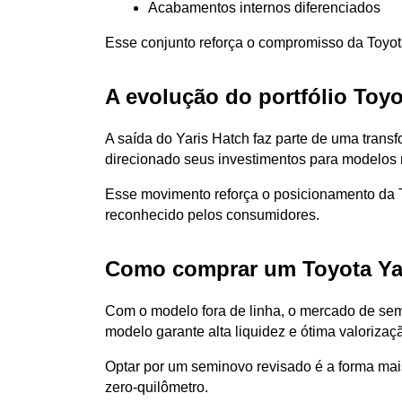
Acabamentos internos diferenciados
Esse conjunto reforça o compromisso da Toyo
A evolução do portfólio Toyo
A saída do Yaris Hatch faz parte de uma transf
direcionado seus investimentos para modelos m
Esse movimento reforça o posicionamento da T
reconhecido pelos consumidores.
Como comprar um Toyota Yar
Com o modelo fora de linha, o mercado de semi
modelo garante alta liquidez e ótima valoriza
Optar por um seminovo revisado é a forma mai
zero-quilômetro.