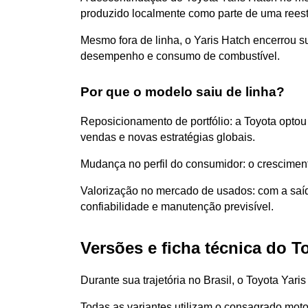
produzido localmente como parte de uma reestr
Mesmo fora de linha, o Yaris Hatch encerrou s
desempenho e consumo de combustível.
Por que o modelo saiu de linha?
Reposicionamento de portfólio: a Toyota opto
vendas e novas estratégias globais.
Mudança no perfil do consumidor: o crescimen
Valorização no mercado de usados: com a saíd
confiabilidade e manutenção previsível.
Versões e ficha técnica do T
Durante sua trajetória no Brasil, o Toyota Yari
Todas as variantes utilizam o consagrado moto