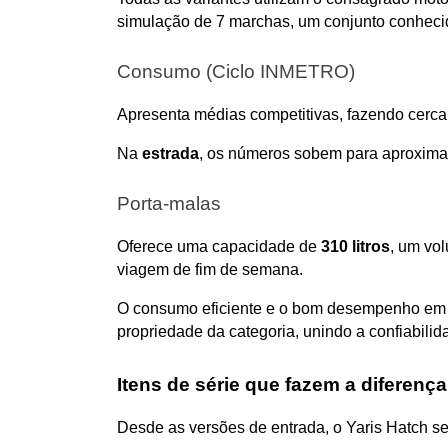
simulação de 7 marchas, um conjunto conheci
Consumo (Ciclo INMETRO)
Apresenta médias competitivas, fazendo cerca
Na 
estrada
, os números sobem para aproxim
Porta-malas
Oferece uma capacidade de 
310 litros
, um vo
viagem de fim de semana.
O consumo eficiente e o bom desempenho em us
propriedade da categoria, unindo a confiabil
Itens de série que fazem a diferença
Desde as versões de entrada, o Yaris Hatch s