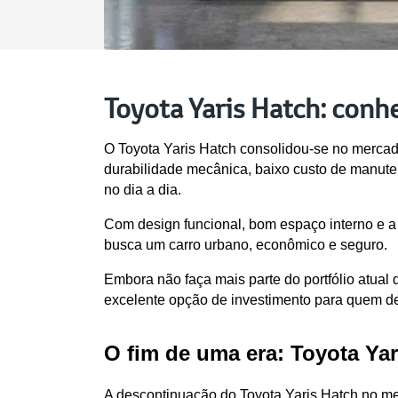
Toyota Yaris Hatch: conhe
O Toyota Yaris Hatch consolidou-se no mercad
durabilidade mecânica, baixo custo de manuten
no dia a dia.
Com design funcional, bom espaço interno e a 
busca um carro urbano, econômico e seguro.
Embora não faça mais parte do portfólio atua
excelente opção de investimento para quem des
O fim de uma era: Toyota Yar
A descontinuação do Toyota Yaris Hatch no me