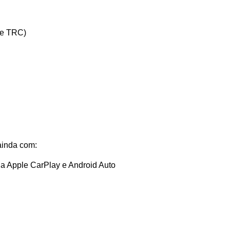
 e TRC)
ainda com:
ia Apple CarPlay e Android Auto