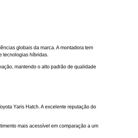
ndências globais da marca. A montadora tem 
 tecnologias híbridas.
vação, mantendo o alto padrão de qualidade 
yota Yaris Hatch. A excelente reputação do 
estimento mais acessível em comparação a um 