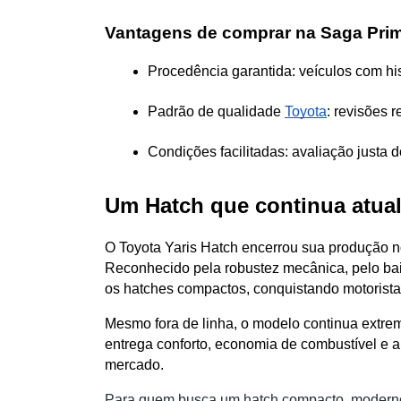
Vantagens de comprar na Saga Pri
Procedência garantida: veículos com hist
Padrão de qualidade 
Toyota
: revisões 
Condições facilitadas: avaliação justa
Um Hatch que continua atua
O Toyota Yaris Hatch encerrou sua produção no
Reconhecido pela robustez mecânica, pelo baix
os hatches compactos, conquistando motoristas 
Mesmo fora de linha, o modelo continua extre
entrega conforto, economia de combustível e a 
mercado.
Para quem busca um hatch compacto, moderno, 