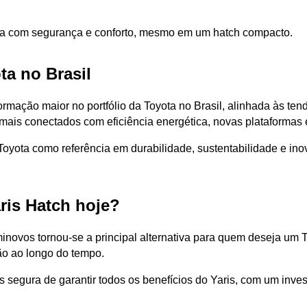
ta com segurança e conforto, mesmo em um hatch compacto.
ta no Brasil
ormação maior no portfólio da Toyota no Brasil, alinhada às te
ais conectados com eficiência energética, novas plataformas e
oyota como referência em durabilidade, sustentabilidade e ino
is Hatch hoje?
novos tornou-se a principal alternativa para quem deseja um To
ção ao longo do tempo.
s segura de garantir todos os benefícios do Yaris, com um inv