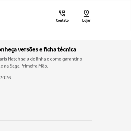
Contato
Lojas
onheça versões e ficha técnica
ris Hatch saiu de linha e como garantir o
e na Saga Primeira Mão.
/2026