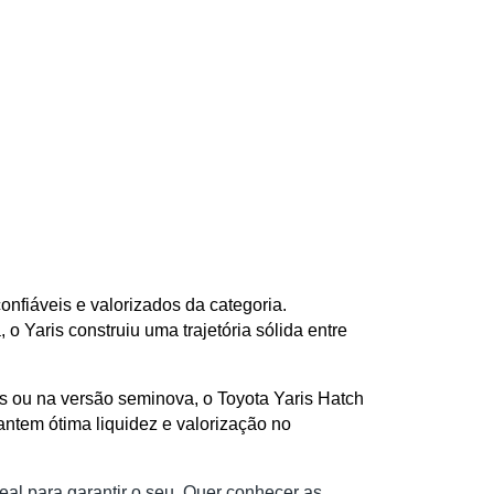
fiáveis e valorizados da categoria. 
Yaris construiu uma trajetória sólida entre 
 ou na versão seminova, o Toyota Yaris Hatch 
ntem ótima liquidez e valorização no 
al para garantir o seu. Quer conhecer as