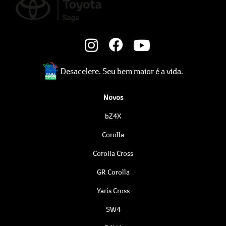
Desacelere. Seu bem maior é a vida.
Novos
bZ4X
Corolla
Corolla Cross
GR Corolla
Yaris Cross
SW4