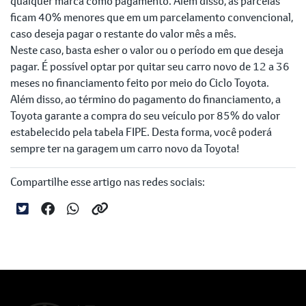
qualquer marca como pagamento. Além disso, as parcelas
ficam 40% menores que em um parcelamento convencional,
caso deseja pagar o restante do valor mês a mês.
Neste caso, basta esher o valor ou o período em que deseja
pagar. É possível optar por quitar seu carro novo de 12 a 36
meses no financiamento feito por meio do Ciclo Toyota.
Além disso, ao término do pagamento do financiamento, a
Toyota garante a compra do seu veículo por 85% do valor
estabelecido pela tabela FIPE. Desta forma, você poderá
sempre ter na garagem um carro novo da Toyota!
Compartilhe esse artigo nas redes sociais: