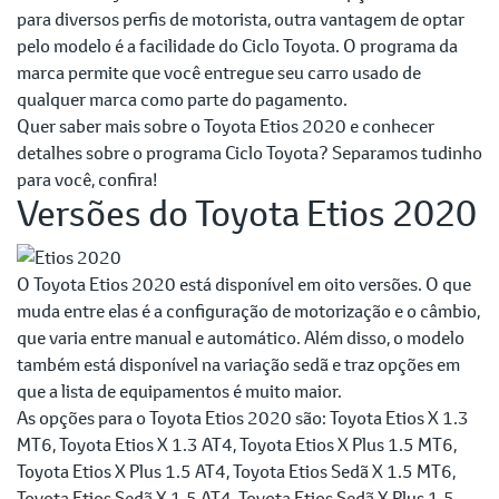
para diversos perfis de motorista, outra vantagem de optar
pelo modelo é a facilidade do Ciclo Toyota. O programa da
marca permite que você entregue seu carro usado de
qualquer marca como parte do pagamento.
Quer saber mais sobre o Toyota Etios 2020 e conhecer
detalhes sobre o programa Ciclo Toyota? Separamos tudinho
para você, confira!
Versões do Toyota Etios 2020
O Toyota Etios 2020 está disponível em oito versões. O que
muda entre elas é a configuração de motorização e o câmbio,
que varia entre manual e automático. Além disso, o modelo
também está disponível na variação sedã e traz opções em
que a lista de equipamentos é muito maior.
As opções para o Toyota Etios 2020 são: Toyota Etios X 1.3
MT6, Toyota Etios X 1.3 AT4, Toyota Etios X Plus 1.5 MT6,
Toyota Etios X Plus 1.5 AT4, Toyota Etios Sedã X 1.5 MT6,
Toyota Etios Sedã X 1.5 AT4, Toyota Etios Sedã X Plus 1.5