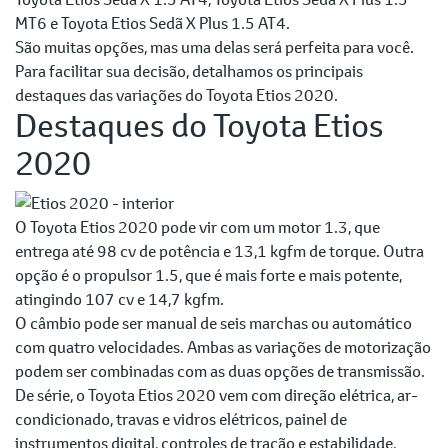
MT6 e Toyota Etios Sedã X Plus 1.5 AT4.
São muitas opções, mas uma delas será perfeita para você.
Para facilitar sua decisão, detalhamos os principais
destaques das variações do Toyota Etios 2020.
Destaques do Toyota Etios
2020
O Toyota Etios 2020 pode vir com um motor 1.3, que
entrega até 98 cv de potência e 13,1 kgfm de torque. Outra
opção é o propulsor 1.5, que é mais forte e mais potente,
atingindo 107 cv e 14,7 kgfm.
O câmbio pode ser manual de seis marchas ou automático
com quatro velocidades. Ambas as variações de motorização
podem ser combinadas com as duas opções de transmissão.
De série, o Toyota Etios 2020 vem com direção elétrica, ar-
condicionado, travas e vidros elétricos, painel de
instrumentos digital, controles de tração e estabilidade,