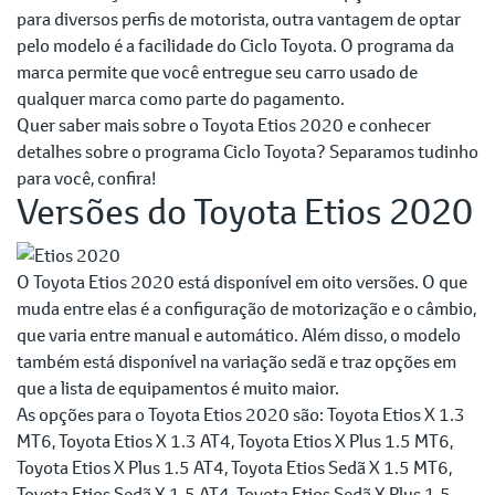
para diversos perfis de motorista, outra vantagem de optar
pelo modelo é a facilidade do Ciclo Toyota. O programa da
marca permite que você entregue seu carro usado de
qualquer marca como parte do pagamento.
Quer saber mais sobre o Toyota Etios 2020 e conhecer
detalhes sobre o programa Ciclo Toyota? Separamos tudinho
para você, confira!
Versões do Toyota Etios 2020
O Toyota Etios 2020 está disponível em oito versões. O que
muda entre elas é a configuração de motorização e o câmbio,
que varia entre manual e automático. Além disso, o modelo
também está disponível na variação sedã e traz opções em
que a lista de equipamentos é muito maior.
As opções para o Toyota Etios 2020 são: Toyota Etios X 1.3
MT6, Toyota Etios X 1.3 AT4, Toyota Etios X Plus 1.5 MT6,
Toyota Etios X Plus 1.5 AT4, Toyota Etios Sedã X 1.5 MT6,
Toyota Etios Sedã X 1.5 AT4, Toyota Etios Sedã X Plus 1.5