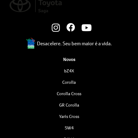
Desacelere. Seu bem maior é a vida.
Novos
bZ4X
Corolla
Corolla Cross
GR Corolla
Yaris Cross
SW4