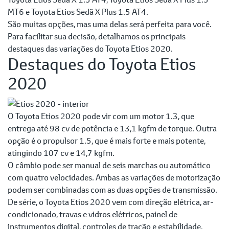
MT6 e Toyota Etios Sedã X Plus 1.5 AT4.
São muitas opções, mas uma delas será perfeita para você.
Para facilitar sua decisão, detalhamos os principais
destaques das variações do Toyota Etios 2020.
Destaques do Toyota Etios
2020
O Toyota Etios 2020 pode vir com um motor 1.3, que
entrega até 98 cv de potência e 13,1 kgfm de torque. Outra
opção é o propulsor 1.5, que é mais forte e mais potente,
atingindo 107 cv e 14,7 kgfm.
O câmbio pode ser manual de seis marchas ou automático
com quatro velocidades. Ambas as variações de motorização
podem ser combinadas com as duas opções de transmissão.
De série, o Toyota Etios 2020 vem com direção elétrica, ar-
condicionado, travas e vidros elétricos, painel de
instrumentos digital, controles de tração e estabilidade,