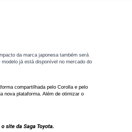
compacto da marca japonesa também será 
O modelo já está disponível no mercado do 
orma compartilhada pelo Corolla e pelo 
 nova plataforma. Além de otimizar o 
r o site da Saga Toyota.