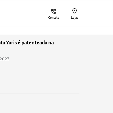
Contato
Lojas
ta Yaris é patenteada na
/2023