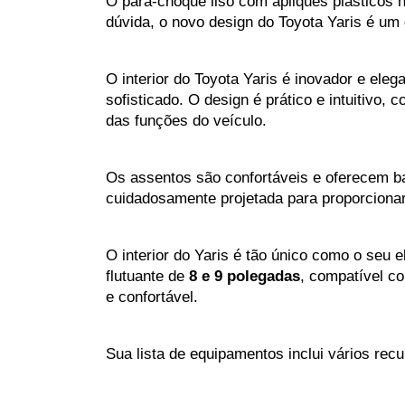
O para-choque liso com apliques plásticos 
dúvida, o novo design do Toyota Yaris é um
O interior do Toyota Yaris é inovador e eleg
sofisticado. O design é prático e intuitivo, 
das funções do veículo. 
Os assentos são confortáveis ​​e oferecem b
cuidadosamente projetada para proporcionar
O interior do Yaris é tão único como o seu e
flutuante de
 8 e 9 polegadas
, compatível c
e confortável.
Sua lista de equipamentos inclui vários re