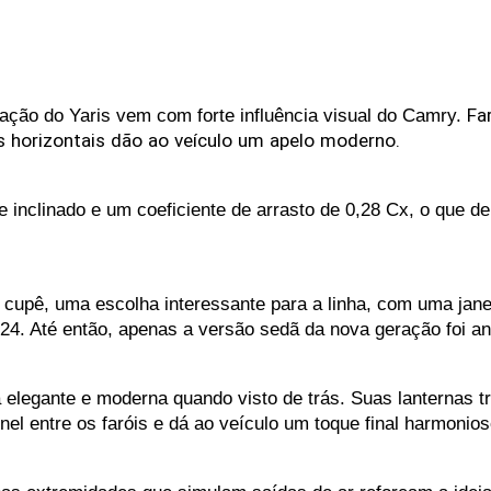
ação do Yaris vem com forte influência visual do Camry. 
Fa
s
horizontais
dão
ao
veículo
um
apelo
moderno.
te inclinado e um coeficiente de arrasto de 0,28 Cx, o que
cupê, uma escolha interessante para a linha, com uma janel
024. Até então, apenas a versão sedã da nova geração foi a
elegante e moderna quando visto de trás. Suas lanternas t
nel entre os faróis e dá ao veículo um toque final harmonios