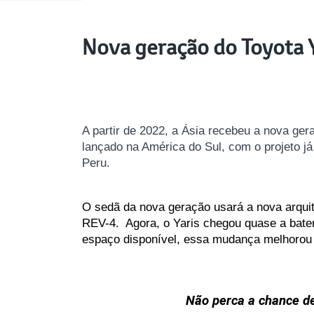
Nova geração do Toyota Y
A partir de 2022, a Ásia recebeu a nova ge
lançado na América do Sul, com o projeto já
Peru.
O sedã da nova geração usará a nova arquit
REV-4.  Agora, o Yaris chegou quase a bate
espaço disponível, essa mudança melhorou s
Não perca a chance de