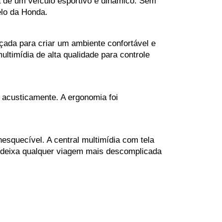
 de um veículo esportivo e dinâmico. Sem 
elo da Honda.
nçada para criar um ambiente confortável e 
ultimídia de alta qualidade para controle 
 acusticamente. A ergonomia foi 
esquecível. A central multimídia com tela 
e deixa qualquer viagem mais descomplicada 