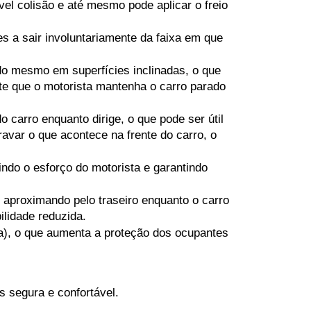
el colisão e até mesmo pode aplicar o freio 
s a sair involuntariamente da faixa em que 
o mesmo em superfícies inclinadas, o que 
te que o motorista mantenha o carro parado 
 carro enquanto dirige, o que pode ser útil 
var o que acontece na frente do carro, o 
ndo o esforço do motorista e garantindo 
 aproximando pelo traseiro enquanto o carro 
lidade reduzida.
ina), o que aumenta a proteção dos ocupantes 
s segura e confortável.