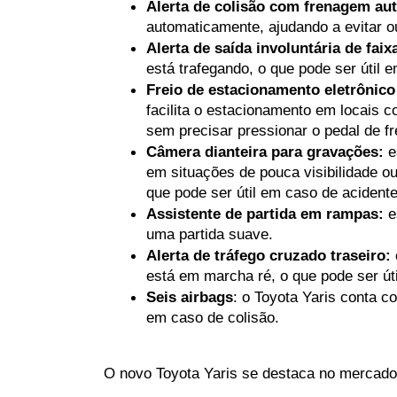
Alerta de colisão com frenagem au
automaticamente, ajudando a evitar o
Alerta de saída involuntária de faix
está trafegando, o que pode ser útil 
Freio de estacionamento eletrônic
facilita o estacionamento em locais 
sem precisar pressionar o pedal de fr
Câmera dianteira para gravações:
 e
em situações de pouca visibilidade o
que pode ser útil em caso de acident
Assistente de partida em rampas:
 
uma partida suave.
Alerta de tráfego cruzado traseiro:
está em marcha ré, o que pode ser út
Seis airbags
: o Toyota Yaris conta co
em caso de colisão.
O novo Toyota Yaris se destaca no mercado 