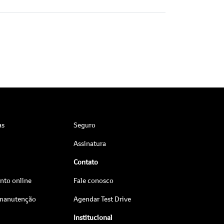
as
Seguro
Assinatura
Contato
to online
Fale conosco
 manutenção
Agendar Test Drive
Institucional