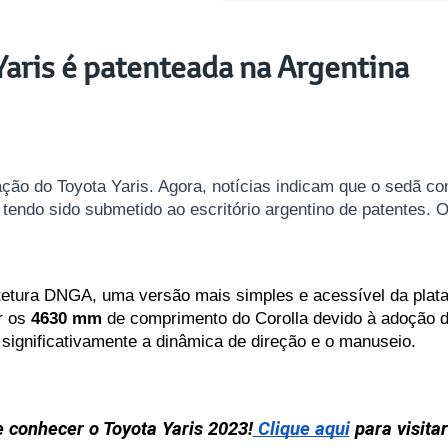
aris é patenteada na Argentina
ração do Toyota Yaris. Agora, notícias indicam que o sedã 
 tendo sido submetido ao escritório argentino de patentes. 
etura DNGA, uma versão mais simples e acessível da plataf
r os 
4630 mm
 de comprimento do Corolla devido à adoção da
ignificativamente a dinâmica de direção e o manuseio.
 conhecer o Toyota Yaris 2023!
 Clique aqui
 para visita