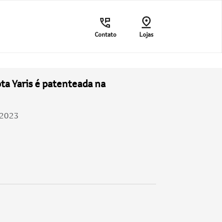
Contato
Lojas
ta Yaris é patenteada na
/2023