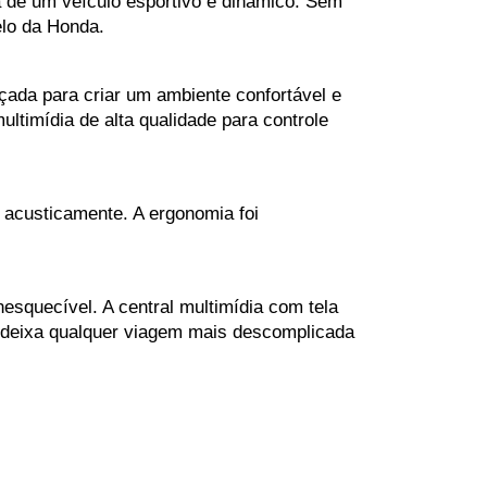
 de um veículo esportivo e dinâmico. Sem 
elo da Honda.
nçada para criar um ambiente confortável e 
ultimídia de alta qualidade para controle 
 acusticamente. A ergonomia foi 
esquecível. A central multimídia com tela 
e deixa qualquer viagem mais descomplicada 