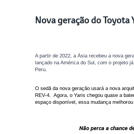
Nova geração do Toyota Y
A partir de 2022, a Ásia recebeu a nova ge
lançado na América do Sul, com o projeto já
Peru.
O sedã da nova geração usará a nova arquit
REV-4.  Agora, o Yaris chegou quase a bate
espaço disponível, essa mudança melhorou s
Não perca a chance de