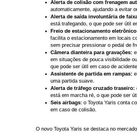
Alerta de colisão com frenagem au
automaticamente, ajudando a evitar o
Alerta de saída involuntária de faix
está trafegando, o que pode ser útil 
Freio de estacionamento eletrônic
facilita o estacionamento em locais 
sem precisar pressionar o pedal de fr
Câmera dianteira para gravações:
 e
em situações de pouca visibilidade o
que pode ser útil em caso de acident
Assistente de partida em rampas:
 
uma partida suave.
Alerta de tráfego cruzado traseiro:
está em marcha ré, o que pode ser út
Seis airbags
: o Toyota Yaris conta co
em caso de colisão.
O novo Toyota Yaris se destaca no mercado 