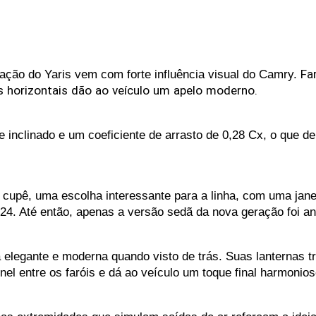
ação do Yaris vem com forte influência visual do Camry. 
Fa
s
horizontais
dão
ao
veículo
um
apelo
moderno.
te inclinado e um coeficiente de arrasto de 0,28 Cx, o que
cupê, uma escolha interessante para a linha, com uma janel
024. Até então, apenas a versão sedã da nova geração foi a
elegante e moderna quando visto de trás. Suas lanternas t
nel entre os faróis e dá ao veículo um toque final harmonios