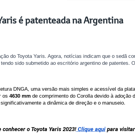
aris é patenteada na Argentina
ração do Toyota Yaris. Agora, notícias indicam que o sedã 
 tendo sido submetido ao escritório argentino de patentes. 
etura DNGA, uma versão mais simples e acessível da plataf
r os 
4630 mm
 de comprimento do Corolla devido à adoção da
ignificativamente a dinâmica de direção e o manuseio.
 conhecer o Toyota Yaris 2023!
 Clique aqui
 para visita