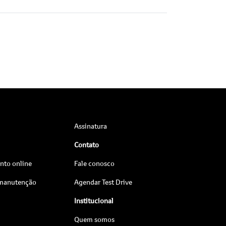
Assinatura
Contato
to online
Fale conosco
 manutenção
Agendar Test Drive
Institucional
Quem somos