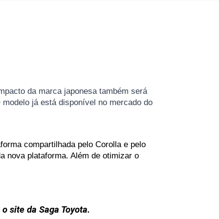
compacto da marca japonesa também será 
O modelo já está disponível no mercado do 
orma compartilhada pelo Corolla e pelo 
 nova plataforma. Além de otimizar o 
r o site da Saga Toyota.