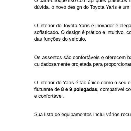
O para-choque liso com apliques plásticos 
dúvida, o novo design do Toyota Yaris é um
O interior do Toyota Yaris é inovador e eleg
sofisticado. O design é prático e intuitivo, 
das funções do veículo. 
Os assentos são confortáveis ​​e oferecem b
cuidadosamente projetada para proporcionar
O interior do Yaris é tão único como o seu e
flutuante de
 8 e 9 polegadas
, compatível c
e confortável.
Sua lista de equipamentos inclui vários re