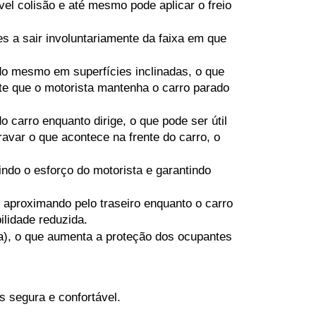
el colisão e até mesmo pode aplicar o freio 
s a sair involuntariamente da faixa em que 
o mesmo em superfícies inclinadas, o que 
te que o motorista mantenha o carro parado 
 carro enquanto dirige, o que pode ser útil 
var o que acontece na frente do carro, o 
ndo o esforço do motorista e garantindo 
 aproximando pelo traseiro enquanto o carro 
lidade reduzida.
ina), o que aumenta a proteção dos ocupantes 
s segura e confortável.