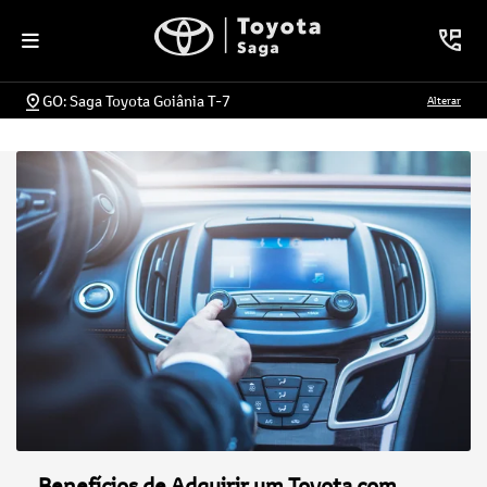
GO: Saga Toyota Goiânia T-7
Alterar
Benefícios de Adquirir um Toyota com