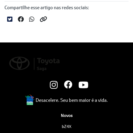
Compartilhe esse artigo nas redes sociais:
Desacelere. Seu bem maior é a vida.
Novos
bZ4X