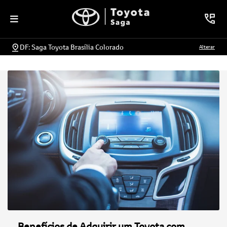
DF: Saga Toyota Brasília Colorado
Alterar
Benefícios de Adquirir um Toyota com