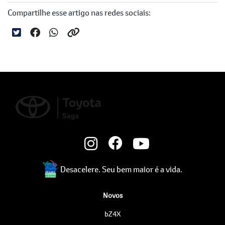
Compartilhe esse artigo nas redes sociais:
Desacelere. Seu bem maior é a vida.
Novos
bZ4X