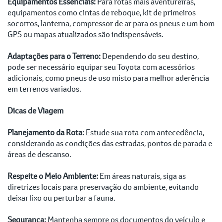
Equipamentos Essenciais:
Para rotas mais aventureiras,
equipamentos como cintas de reboque, kit de primeiros
socorros, lanterna, compressor de ar para os pneus e um bom
GPS ou mapas atualizados são indispensáveis.
Adaptações para o Terreno:
Dependendo do seu destino,
pode ser necessário equipar seu Toyota com acessórios
adicionais, como pneus de uso misto para melhor aderência
em terrenos variados.
Dicas de Viagem
Planejamento da Rota:
Estude sua rota com antecedência,
considerando as condições das estradas, pontos de parada e
áreas de descanso.
Respeite o Meio Ambiente:
Em áreas naturais, siga as
diretrizes locais para preservação do ambiente, evitando
deixar lixo ou perturbar a fauna.
Segurança:
Mantenha sempre os documentos do veículo e