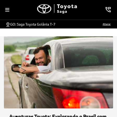
GO: Saga Toyota Goiânia T-7
Alterar
Aventuras Toyota: Explorando o Brasil com