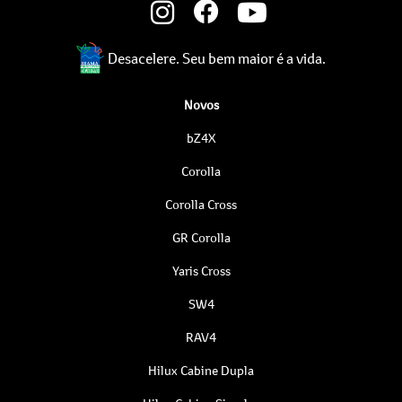
Desacelere. Seu bem maior é a vida.
Novos
bZ4X
Corolla
Corolla Cross
GR Corolla
Yaris Cross
SW4
RAV4
Hilux Cabine Dupla