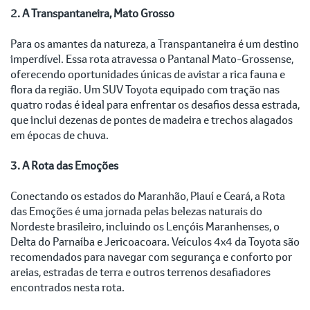
2. A Transpantaneira, Mato Grosso
Para os amantes da natureza, a Transpantaneira é um destino
imperdível. Essa rota atravessa o Pantanal Mato-Grossense,
oferecendo oportunidades únicas de avistar a rica fauna e
flora da região. Um SUV Toyota equipado com tração nas
quatro rodas é ideal para enfrentar os desafios dessa estrada,
que inclui dezenas de pontes de madeira e trechos alagados
em épocas de chuva.
3. A Rota das Emoções
Conectando os estados do Maranhão, Piauí e Ceará, a Rota
das Emoções é uma jornada pelas belezas naturais do
Nordeste brasileiro, incluindo os Lençóis Maranhenses, o
Delta do Parnaíba e Jericoacoara. Veículos 4x4 da Toyota são
recomendados para navegar com segurança e conforto por
areias, estradas de terra e outros terrenos desafiadores
encontrados nesta rota.