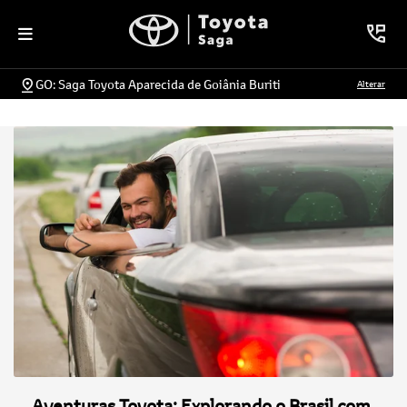
GO: Saga Toyota Aparecida de Goiânia Buriti
Alterar
Aventuras Toyota: Explorando o Brasil com