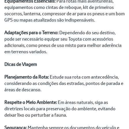
Equipamentos Essenciais:
Para rotas mais aventureiras,
equipamentos como cintas de reboque, kit de primeiros
socorros, lanterna, compressor de ar para os pneus e um bom
GPS ou mapas atualizados são indispensáveis.
Adaptações para o Terreno:
Dependendo do seu destino,
pode ser necessário equipar seu Toyota com acessórios
adicionais, como pneus de uso misto para melhor aderência
em terrenos variados.
Dicas de Viagem
Planejamento da Rota:
Estude sua rota com antecedência,
considerando as condições das estradas, pontos de parada e
áreas de descanso.
Respeite o Meio Ambiente:
Em áreas naturais, siga as
diretrizes locais para preservação do ambiente, evitando
deixar lixo ou perturbar a fauna.
Segurança:
Mantenha sempre os documentos do veículo e