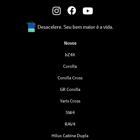
Desacelere. Seu bem maior é a vida.
Novos
bZ4X
Corolla
Corolla Cross
GR Corolla
Yaris Cross
SW4
RAV4
Hilux Cabine Dupla