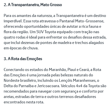
2. A Transpantaneira, Mato Grosso
Para os amantes da natureza, a Transpantaneira é um destino
imperdível. Essa rota atravessa o Pantanal Mato-Grossense,
oferecendo oportunidades únicas de avistar a rica fauna e
flora da região. Um SUV Toyota equipado com tração nas
quatro rodas é ideal para enfrentar os desafios dessa estrada,
que inclui dezenas de pontes de madeira e trechos alagados
em épocas de chuva.
3. A Rota das Emoções
Conectando os estados do Maranhão, Piauí e Ceará, a Rota
das Emoções é uma jornada pelas belezas naturais do
Nordeste brasileiro, incluindo os Lençóis Maranhenses, o
Delta do Parnaíba e Jericoacoara. Veículos 4x4 da Toyota são
recomendados para navegar com segurança e conforto por
areias, estradas de terra e outros terrenos desafiadores
encontrados nesta rota.