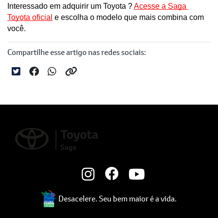
Interessado em adquirir um Toyota ? 
Acesse a Saga 
Toyota oficial
 e escolha o modelo que mais combina com 
você.
Compartilhe esse artigo nas redes sociais:
Desacelere. Seu bem maior é a vida.