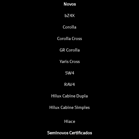
Novos
bZ4X
Corolla
Corolla Cross
GR Corolla
Yaris Cross
SW4
RAV4
Hilux Cabine Dupla
Hilux Cabine Simples
Hiace
Seminovos Certificados