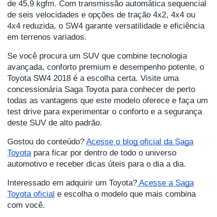
de 45,9 kgfm. Com transmissão automática sequencial
de seis velocidades e opções de tração 4x2, 4x4 ou
4x4 reduzida, o SW4 garante versatilidade e eficiência
em terrenos variados.
Se você procura um SUV que combine tecnologia
avançada, conforto premium e desempenho potente, o
Toyota SW4 2018 é a escolha certa. Visite uma
concessionária Saga Toyota para conhecer de perto
todas as vantagens que este modelo oferece e faça um
test drive para experimentar o conforto e a segurança
deste SUV de alto padrão.
Gostou do conteúdo?
Acesse o blog oficial da Saga
Toyota
para ficar por dentro de todo o universo
automotivo e receber dicas úteis para o dia a dia.
Interessado em adquirir um Toyota?
Acesse a Saga
Toyota oficial
e escolha o modelo que mais combina
com você.