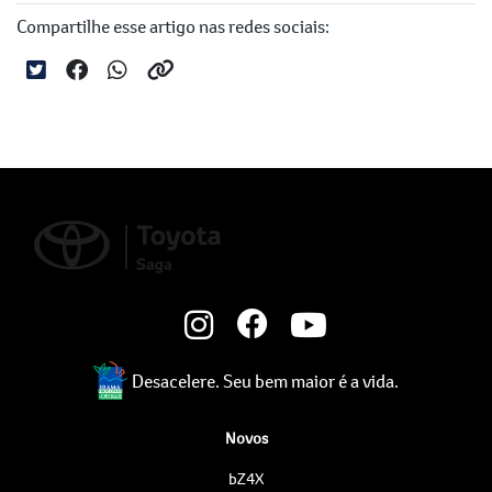
Compartilhe esse artigo nas redes sociais:
Desacelere. Seu bem maior é a vida.
Novos
bZ4X