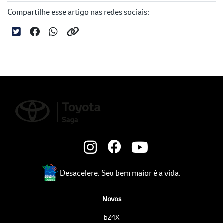
Compartilhe esse artigo nas redes sociais:
Desacelere. Seu bem maior é a vida.
Novos
bZ4X