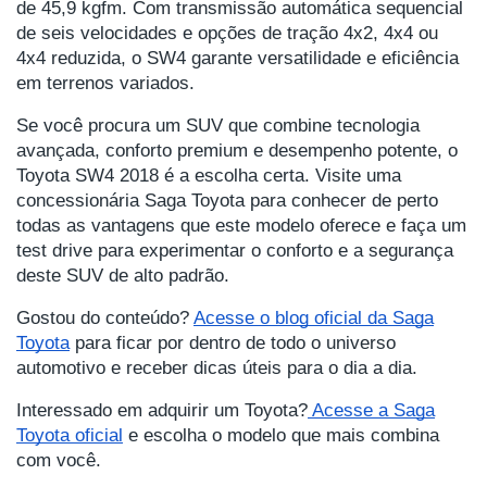
de 45,9 kgfm. Com transmissão automática sequencial
de seis velocidades e opções de tração 4x2, 4x4 ou
4x4 reduzida, o SW4 garante versatilidade e eficiência
em terrenos variados.
Se você procura um SUV que combine tecnologia
avançada, conforto premium e desempenho potente, o
Toyota SW4 2018 é a escolha certa. Visite uma
concessionária Saga Toyota para conhecer de perto
todas as vantagens que este modelo oferece e faça um
test drive para experimentar o conforto e a segurança
deste SUV de alto padrão.
Gostou do conteúdo?
Acesse o blog oficial da Saga
Toyota
para ficar por dentro de todo o universo
automotivo e receber dicas úteis para o dia a dia.
Interessado em adquirir um Toyota?
Acesse a Saga
Toyota oficial
e escolha o modelo que mais combina
com você.