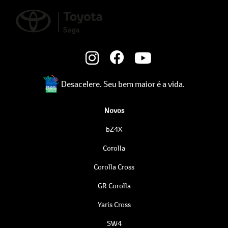
Desacelere. Seu bem maior é a vida.
Novos
bZ4X
Corolla
Corolla Cross
GR Corolla
Yaris Cross
SW4