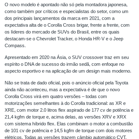
O novo modelo é apontado não só pela montadora japonesa,
como também por críticos e especialistas do setor, como um
dos principais lançamentos da marca em 2021, com a
expectativa alta de o Corolla Cross brigar, frente a frente, com
os líderes do mercado de SUVs do Brasil, entre os quais
destacam-se o Chevrolet Tracker, o Honda HR-V e o Jeep
Compass.
Apresentado em 2020 na Ásia, o SUV crossover traz em seu
espírito o DNA de sucesso do irmão sedã, com enfoque no
aspecto esportivo e na aplicação de um design mais moderno.
Não se trata de dado oficial, pois o anúncio oficial pela Toyota
ainda não aconteceu, mas a expectativa é de que o novo
Corolla Cross virá em quatro versões – todas com
motorizações semelhantes à do Corolla tradicional: as XR e
XRE, com motor 2.0 litros flex aspirado de 177 cv de potência e
21,4 kgfm de torque e, acima delas, as versões XRV e XRX
com sistema híbrido flex. Elas combinam o motor a combustão
de 101 cv de potência e 14,5 kgfm de torque com dois motores
elétricos. Todas as versões trazem câmbio automático CVT.