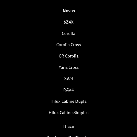
Novos
bZ4X
Corolla
Corolla Cross
GR Corolla
Yaris Cross
SW4
RAV4
Hilux Cabine Dupla
Hilux Cabine Simples
Hiace