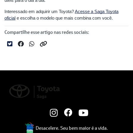
úteis para o dia a dia.
Interessado em adquirir um Toyota?
Acesse a Saga Toyota
oficial
e escolha o modelo que mais combina com você.
Compartilhe esse artigo nas redes sociais:
Desacelere. Seu bem maior é a vida.