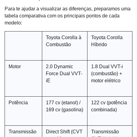
Para te ajudar a visualizar as diferenças, preparamos uma 
tabela comparativa com os principais pontos de cada 
modelo:
Toyota Corolla à 
Toyota Corolla 
Combustão
Híbrido
Motor
2.0 Dynamic 
1.8 Dual VVT-i 
Force Dual VVT-
(combustão) + 
iE
motor elétrico
Potência
177 cv (etanol) / 
122 cv (potência 
169 cv (gasolina)
combinada)
Transmissão
Direct Shift (CVT 
Transmissão 