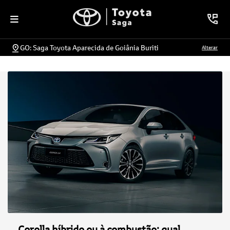
GO: Saga Toyota Aparecida de Goiânia Buriti
Alterar
Corolla híbrido ou à combustão: qual