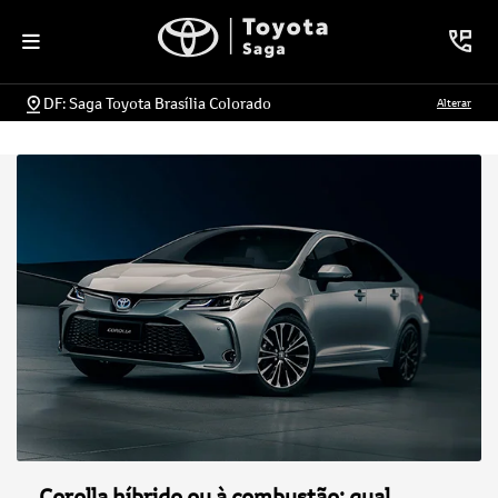
DF: Saga Toyota Brasília Colorado
Alterar
Corolla híbrido ou à combustão: qual