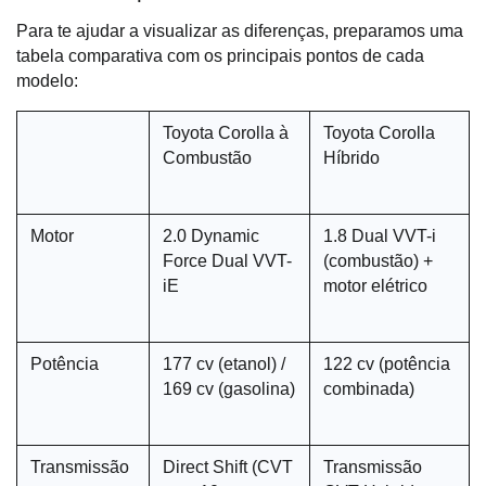
Para te ajudar a visualizar as diferenças, preparamos uma 
tabela comparativa com os principais pontos de cada 
modelo:
Toyota Corolla à 
Toyota Corolla 
Combustão
Híbrido
Motor
2.0 Dynamic 
1.8 Dual VVT-i 
Force Dual VVT-
(combustão) + 
iE
motor elétrico
Potência
177 cv (etanol) / 
122 cv (potência 
169 cv (gasolina)
combinada)
Transmissão
Direct Shift (CVT 
Transmissão 