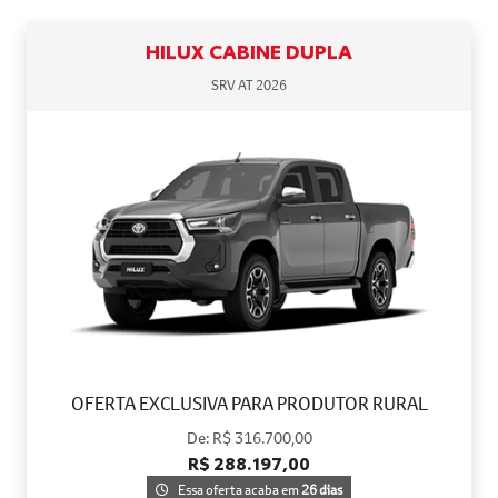
HILUX CABINE DUPLA
SRV AT 2026
OFERTA EXCLUSIVA PARA PRODUTOR RURAL
De: R$ 316.700,00
R$ 288.197,00
Essa oferta acaba em
26 dias