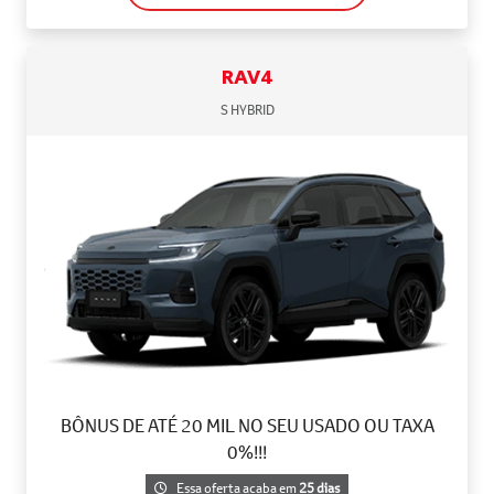
RAV4
S HYBRID
BÔNUS DE ATÉ 20 MIL NO SEU USADO OU TAXA
0%!!!
Essa oferta acaba em
25 dias