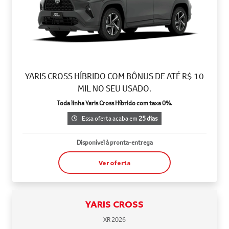
YARIS CROSS HÍBRIDO COM BÔNUS DE ATÉ R$ 10
MIL NO SEU USADO.
Toda linha Yaris Cross Híbrido com taxa 0%.
Essa oferta acaba em
25 dias
Disponível à pronta-entrega
Ver oferta
YARIS CROSS
XR 2026