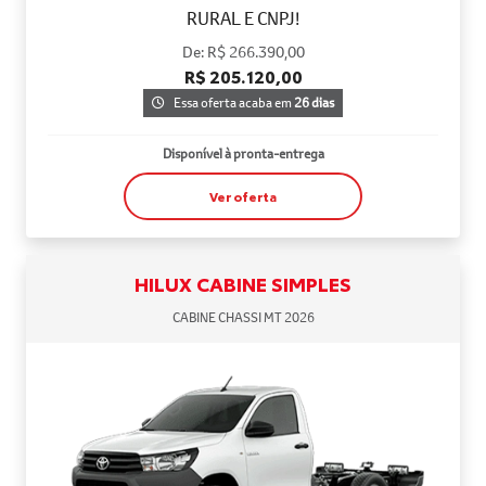
RURAL E CNPJ!
De: R$ 266.390,00
R$ 205.120,00
Essa oferta acaba em
26 dias
Disponível à pronta-entrega
Ver oferta
HILUX CABINE SIMPLES
CABINE CHASSI MT 2026