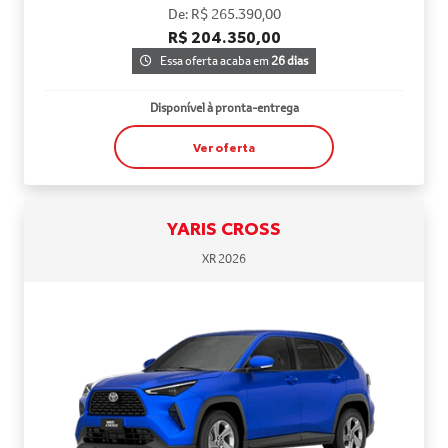
De: R$ 265.390,00
R$ 204.350,00
Essa oferta acaba em
26 dias
Disponível à pronta-entrega
Ver oferta
YARIS CROSS
XR 2026