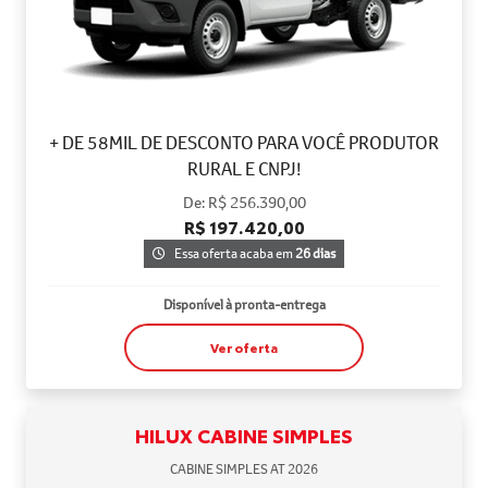
+ DE 58MIL DE DESCONTO PARA VOCÊ PRODUTOR
RURAL E CNPJ!
De: R$ 256.390,00
R$ 197.420,00
Essa oferta acaba em
26 dias
Disponível à pronta-entrega
Ver oferta
HILUX CABINE SIMPLES
CABINE SIMPLES AT 2026