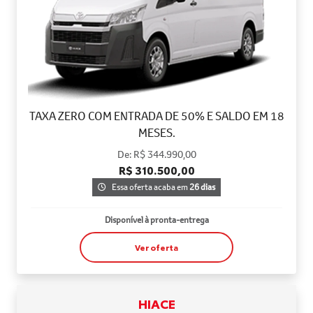
TAXA ZERO COM ENTRADA DE 50% E SALDO EM 18
MESES.
De: R$ 344.990,00
R$ 310.500,00
Essa oferta acaba em
26 dias
Disponível à pronta-entrega
Ver oferta
HIACE