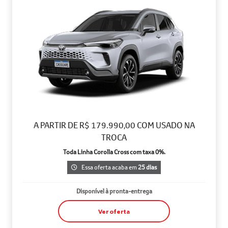
A PARTIR DE R$ 179.990,00 COM USADO NA
TROCA
Toda Linha Corolla Cross com taxa 0%.
Essa oferta acaba em
25 dias
Disponível à pronta-entrega
Ver oferta