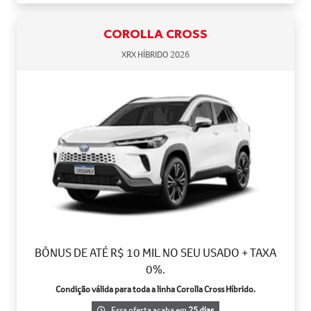
COROLLA CROSS
XRX HÍBRIDO 2026
BÔNUS DE ATÉ R$ 10 MIL NO SEU USADO + TAXA
0%.
Condição válida para toda a linha Corolla Cross Híbrido.
Essa oferta acaba em
25 dias