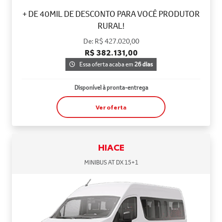
+ DE 40MIL DE DESCONTO PARA VOCÊ PRODUTOR
RURAL!
De: R$ 427.020,00
R$ 382.131,00
Essa oferta acaba em
26 dias
Disponível à pronta-entrega
Ver oferta
HIACE
MINIBUS AT DX 15+1