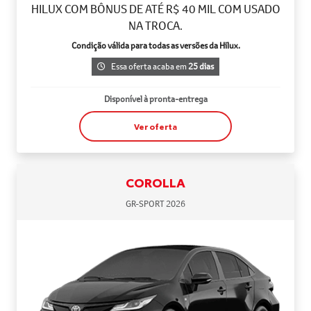
HILUX COM BÔNUS DE ATÉ R$ 40 MIL COM USADO
NA TROCA.
Condição válida para todas as versões da Hilux.
Essa oferta acaba em
25 dias
Disponível à pronta-entrega
Ver oferta
COROLLA
GR-SPORT 2026