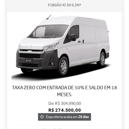
FURGÃO AT DX 9,3M³
TAXA ZERO COM ENTRADA DE 50% E SALDO EM 18
MESES.
De: R$ 304.990,00
R$ 274.500,00
Essa oferta acaba em
26 dias