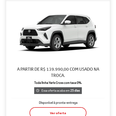
A PARTIR DE R$ 139.990,00 COM USADO NA
TROCA.
Toda linha Yaris Cross com taxa 0%.
Essa oferta acaba em
25 dias
Disponível à pronta-entrega
Ver oferta