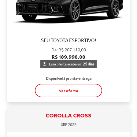
SEU TOYOTA ESPORTIVO!
De: R$ 207.110,00
R$ 189.990,00
Essa oferta acaba em
25 dias
Disponível à pronta-entrega
Ver oferta
COROLLA CROSS
XRE 2026