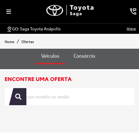
GO: Saga Toyota Anápolis
Alterar
Home
Ofertas
Ofertas
Veículos
Consórcio
ENCONTRE UMA OFERTA