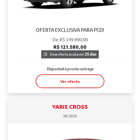
OFERTA EXCLUSIVA PARA PCD!
De: R$ 149.990,00
R$ 121.580,00
Essa oferta acaba em
26 dias
Disponível à pronta-entrega
Ver oferta
YARIS CROSS
XR 2026