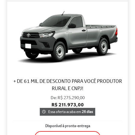
+ DE 61 MIL DE DESCONTO PARA VOCÊ PRODUTOR
RURAL E CNPJ!
De: R$ 275.290,00
R$ 211.973,00
Essa oferta acaba em
26 dias
Disponível à pronta-entrega