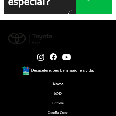
especial?
WhatsApp
Desacelere. Seu bem maior é a vida.
Novos
bZ4X
Corolla
Corolla Cross