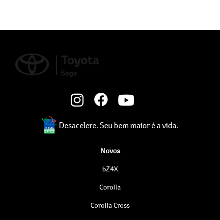
Desacelere. Seu bem maior é a vida.
Novos
bZ4X
Corolla
Corolla Cross