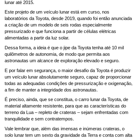
lunar até 2015.
Este projeto de um veículo lunar está em curso, nos 
laboratórios da Toyota, desde 2019, quando foi então anunciada 
a criação de um modelo de seis rodas especialmente 
pressurizado e que funciona a partir de células elétricas 
alimentadas a partir da luz solar.
Dessa forma, a ideia é que o jipe da Toyota tenha até 10 mil 
quilômetros de autonomia, de modo que permita aos 
astronautas um alcance de exploração elevado e seguro.
E por falar em segurança, o maior desafio da Toyota é produzir 
um veículo lunar absolutamente seguro, capaz de proporcionar 
todas as adequadas condições de pressurização e oxigenação, 
a fim de manter a integridade dos astronautas.
É preciso, ainda, que se constitua, o carro lunar da Toyota, de 
material altamente resistente, para que as características do 
terreno da Lua – repleto de crateras – sejam enfrentadas com 
tranquilidade e sem contratempos.
Vale lembrar que, além das imensas e inúmeras crateras, o 
solo lunar tem um sexto da gravidade da Terra e conta com alta 