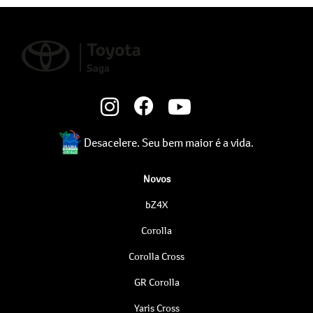
Desacelere. Seu bem maior é a vida.
Novos
bZ4X
Corolla
Corolla Cross
GR Corolla
Yaris Cross