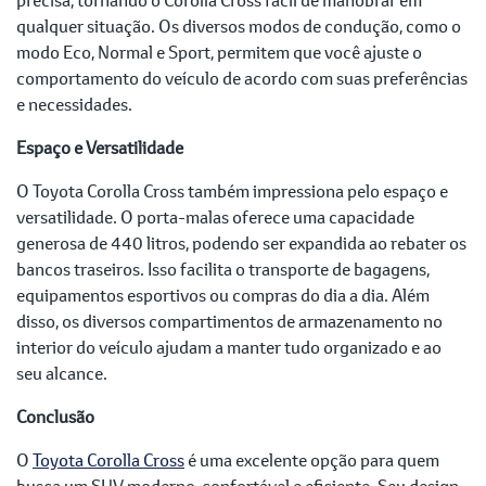
qualquer situação. Os diversos modos de condução, como o
modo Eco, Normal e Sport, permitem que você ajuste o
comportamento do veículo de acordo com suas preferências
e necessidades.
Espaço e Versatilidade
O Toyota Corolla Cross também impressiona pelo espaço e
versatilidade. O porta-malas oferece uma capacidade
generosa de 440 litros, podendo ser expandida ao rebater os
bancos traseiros. Isso facilita o transporte de bagagens,
equipamentos esportivos ou compras do dia a dia. Além
disso, os diversos compartimentos de armazenamento no
interior do veículo ajudam a manter tudo organizado e ao
seu alcance.
Conclusão
O
Toyota Corolla Cross
é uma excelente opção para quem
busca um SUV moderno, confortável e eficiente. Seu design