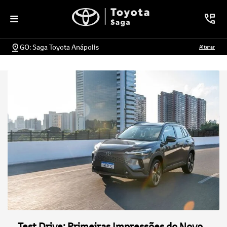
GO: Saga Toyota Anápolis
Alterar
Test Drive: Primeiras Impressões do Novo