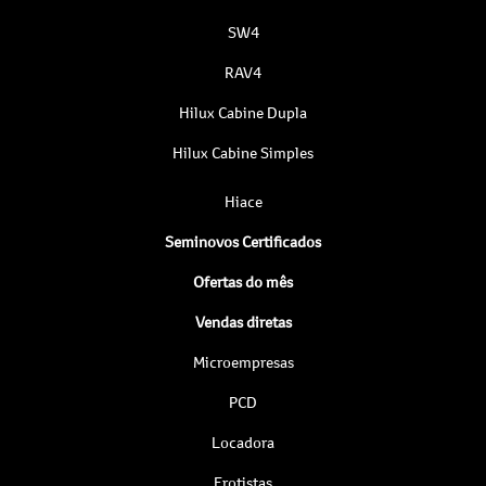
SW4
RAV4
Hilux Cabine Dupla
Hilux Cabine Simples
Hiace
Seminovos Certificados
Ofertas do mês
Vendas diretas
Microempresas
PCD
Locadora
Frotistas